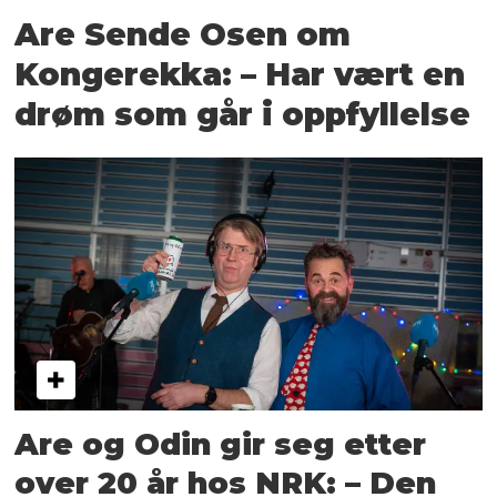
Are Sende Osen om
Kongerekka: – Har vært en
drøm som går i oppfyllelse
Are og Odin gir seg etter
over 20 år hos NRK: – Den