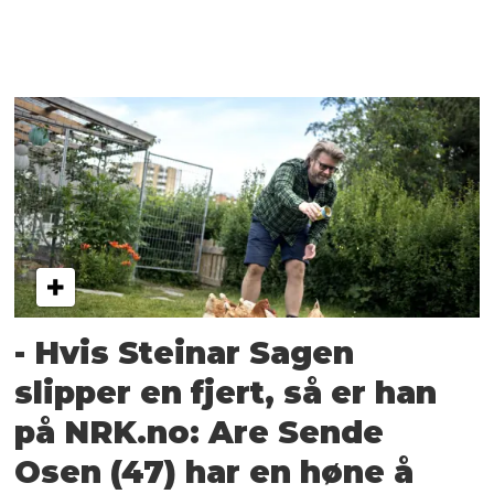
- Hvis Steinar Sagen
slipper en fjert, så er han
på NRK.no: Are Sende
Osen (47) har en høne å