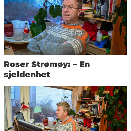
Roser Strømøy: – En
sjeldenhet