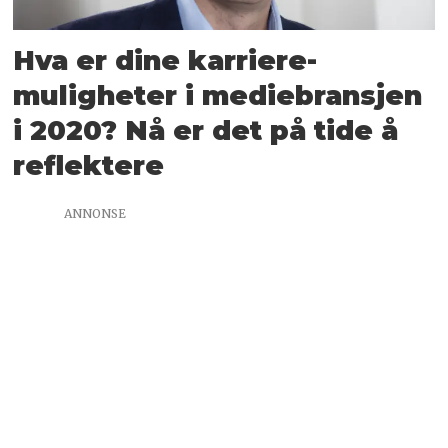
Hva er dine karriere­
muligheter i medie­bransjen
i 2020? Nå er det på tide å
reflektere
ANNONSE