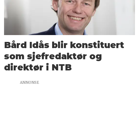
Bård Idås blir konstituert
som sjefredaktør og
direktør i NTB
ANNONSE