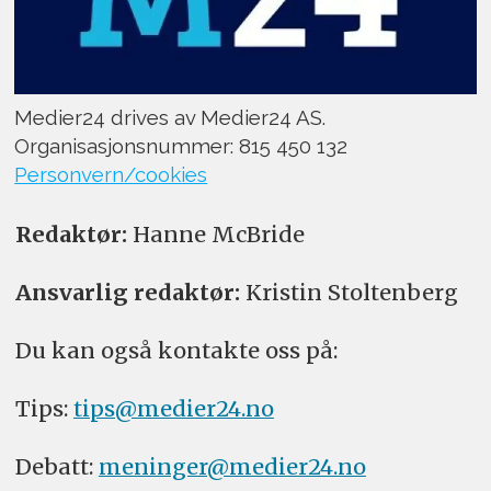
Medier24 drives av Medier24 AS.
Organisasjonsnummer: 815 450 132
Personvern/cookies
Redaktør:
Hanne McBride
Ansvarlig redaktør:
Kristin Stoltenberg
Du kan også kontakte oss på:
Tips:
tips@medier24.no
Debatt:
meninger@medier24.no