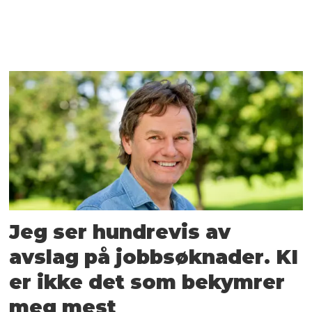
Jeg ser hundrevis av
avslag på jobbsøknader. KI
er ikke det som bekymrer
meg mest