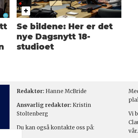
tt
Se bildene: Her er det
nye Dagsnytt 18-
n
studioet
Redaktør:
Hanne McBride
Med
pla
Ansvarlig redaktør:
Kristin
Stoltenberg
Vi 
Cla
Du kan også kontakte oss på:
vår.