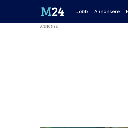
Jobb
Annonsere
ANNONSE
Emne:
dagsnytt18