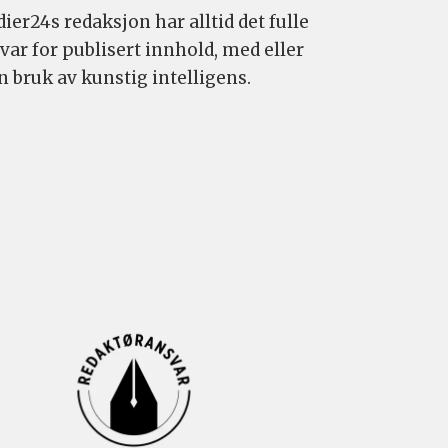
ier24s redaksjon har alltid det fulle
var for publisert innhold, med eller
n bruk av kunstig intelligens.