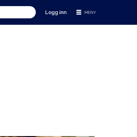
Logg inn