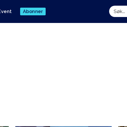
Event
Abonner
Søk