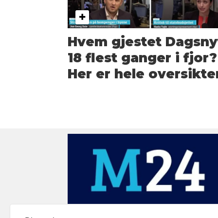
Hvem gjestet Dagsny
18 flest ganger i fjor?
Her er hele oversikte
Medier24 drives av Medier24 AS.