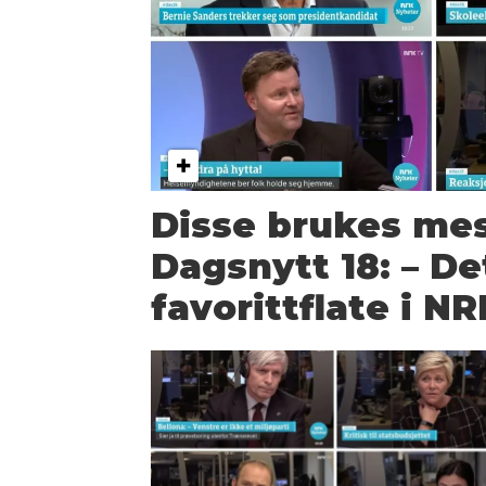
Disse brukes mes
Dagsnytt 18: – De
favorittflate i N