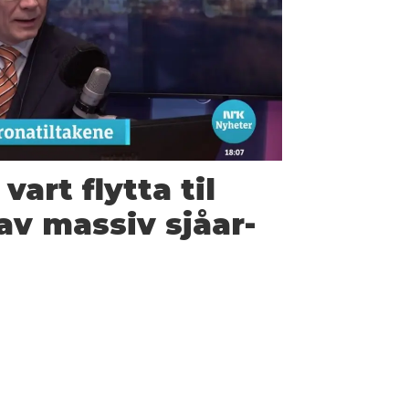
vart flytta til
av massiv sjåar­