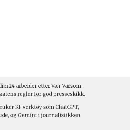
ier24 arbeider etter Vær Varsom-
katens regler for god presseskikk.
bruker KI-verktøy som ChatGPT,
ude, og Gemini i journalistikken