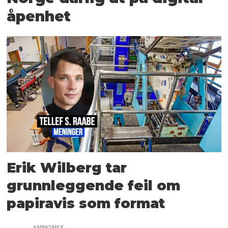
åpenhet
Erik Wilberg tar
grunnleggende feil om
papiravis som format
ANNONSE