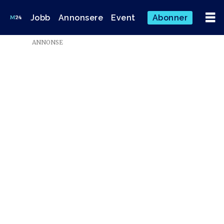
Jobb
Annonsere
Event
Abonner
Emne:
ANNONSE
digital