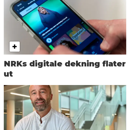
NRKs digitale dekning flater
ut