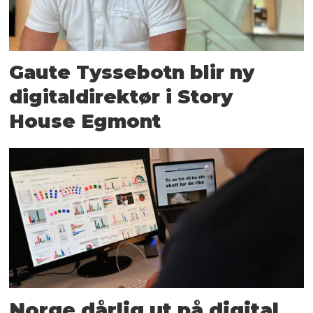
Gaute Tyssebotn blir ny
digital­direktør i Story
House Egmont
Norge dårlig ut på digital