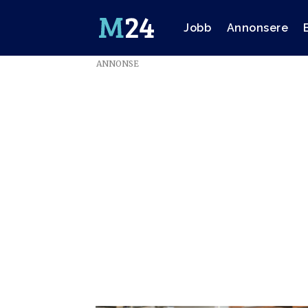
Jobb
Annonsere
ANNONSE
Emne:
digitale
abonnenter