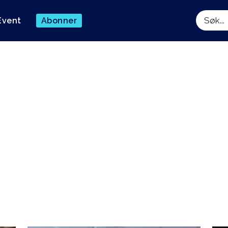
Event
Abonner
Søk