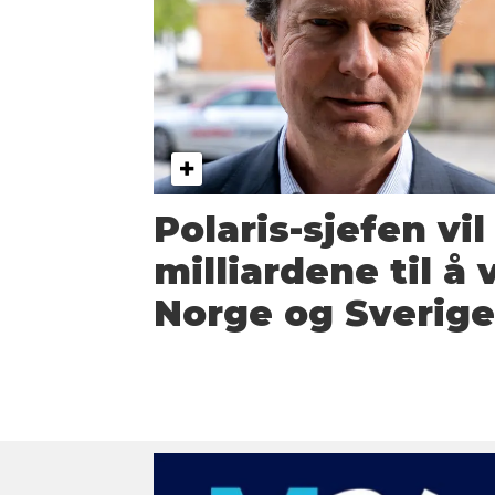
Polaris-sjefen vi
milliardene til å 
Norge og Sverig