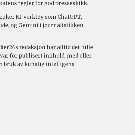
katens regler for god presseskikk.
bruker KI-verktøy som ChatGPT,
ude, og Gemini i journalistikken
ier24s redaksjon har alltid det fulle
var for publisert innhold, med eller
n bruk av kunstig intelligens.