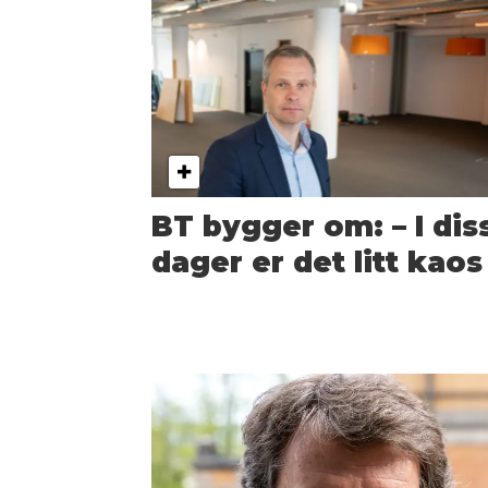
BT bygger om: – I dis
dager er det litt kaos