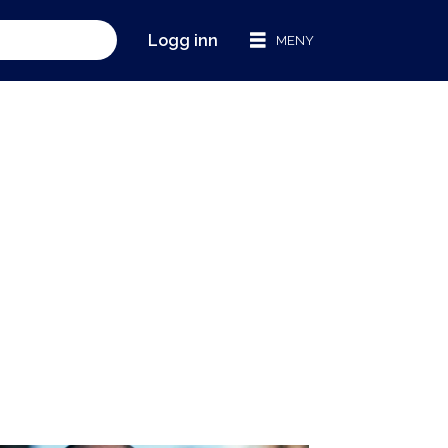
Logg inn