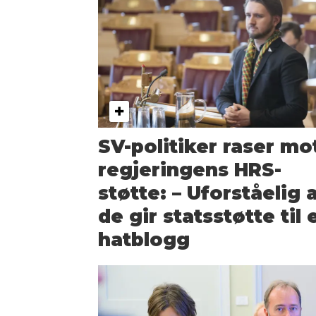
SV-politiker raser mo
regjeringens HRS-
støtte: – Uforståelig 
de gir statsstøtte til 
hatblogg