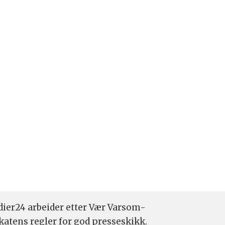
ier24 arbeider etter Vær Varsom-
katens regler for god presseskikk.