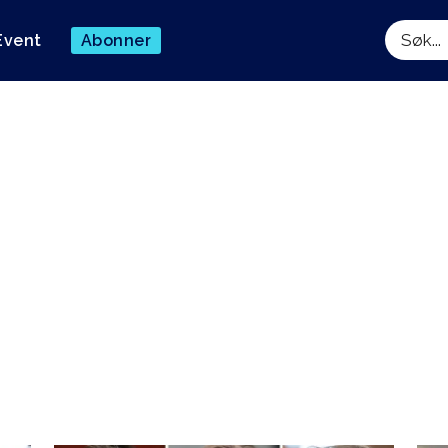
Event
Abonner
Søk