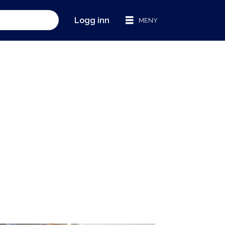
Logg inn