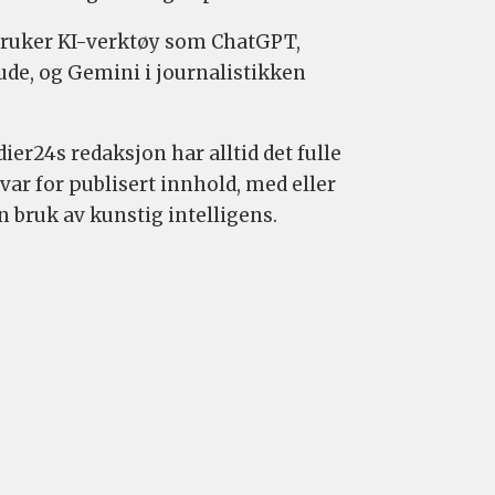
bruker KI-verktøy som ChatGPT,
ude, og Gemini i journalistikken
ier24s redaksjon har alltid det fulle
var for publisert innhold, med eller
n bruk av kunstig intelligens.