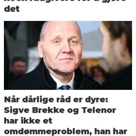
det
Når dårlige råd er dyre:
Sigve Brekke og Telenor
har ikke et
omdømmeproblem, han har