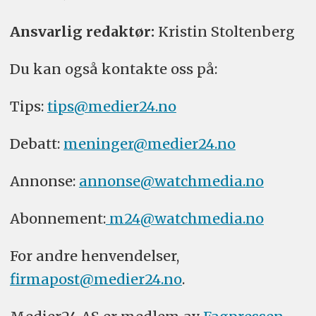
Ansvarlig redaktør:
Kristin Stoltenberg
Du kan også kontakte oss på:
Tips:
tips@medier24.no
Debatt:
meninger@medier24.no
Annonse:
annonse@watchmedia.no
Abonnement:
m24@watchmedia.no
For andre henvendelser,
firmapost@medier24.no
.