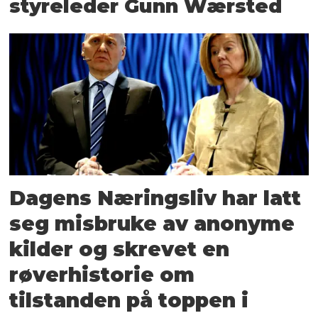
styreleder Gunn Wærsted
Dagens Næringsliv har latt
seg misbruke av anonyme
kilder og skrevet en
røverhistorie om
tilstanden på toppen i