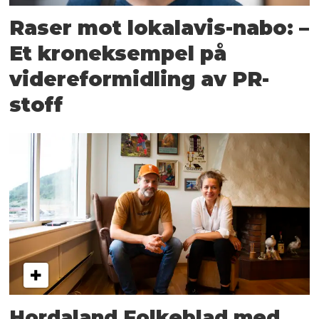
Raser mot lokalavis-nabo: –
Et kroneksempel på
videreformidling av PR-
stoff
Hordaland Folkeblad med