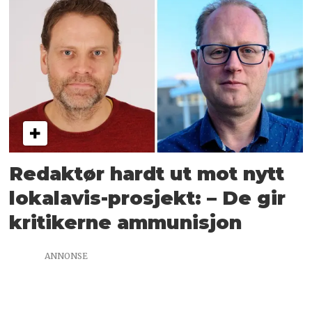
Redaktør hardt ut mot nytt
lokalavis-prosjekt: – De gir
kritikerne ammunisjon
ANNONSE