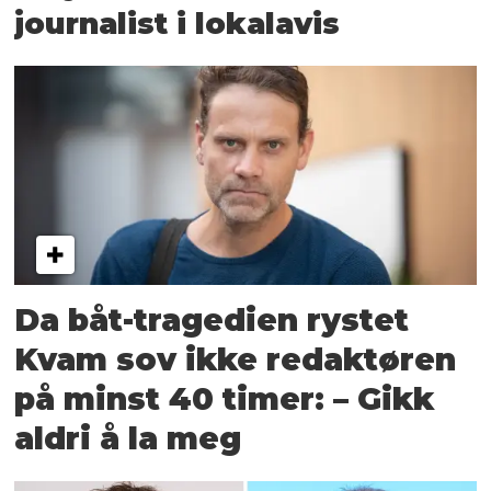
journalist i lokalavis
Da båt-tragedien rystet
Kvam sov ikke redaktøren
på minst 40 timer: – Gikk
aldri å la meg