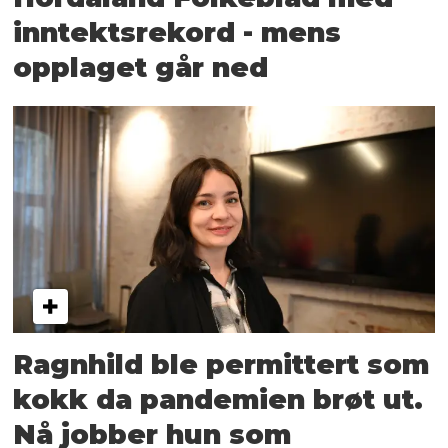
inntektsrekord - mens
opplaget går ned
Ragnhild ble permittert som
kokk da pandemien brøt ut.
Nå jobber hun som