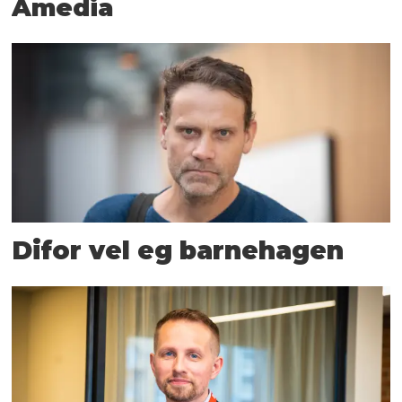
Amedia
Difor vel eg barnehagen