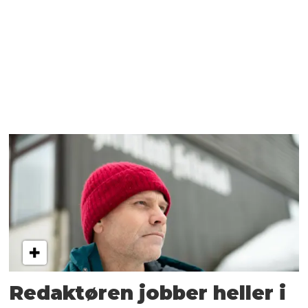
Redaktøren jobber heller i