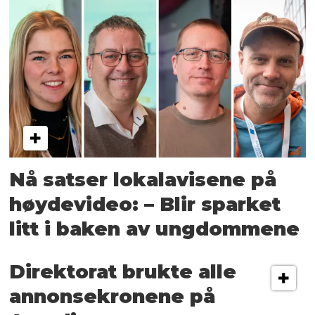
Nå satser lokalavisene på
høydevideo: – Blir sparket
litt i baken av ungdommene
Direktorat brukte alle
annonsekronene på