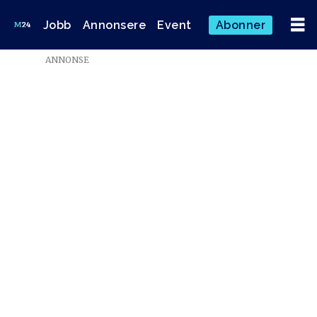
Jobb
Annonsere
Event
Abonner
Emne:
ANNONSE
ir-
prisen