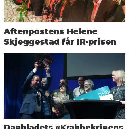
Aftenpostens Helene
Skjeggestad får IR-prisen
Dagbladets «Krabbekrigens