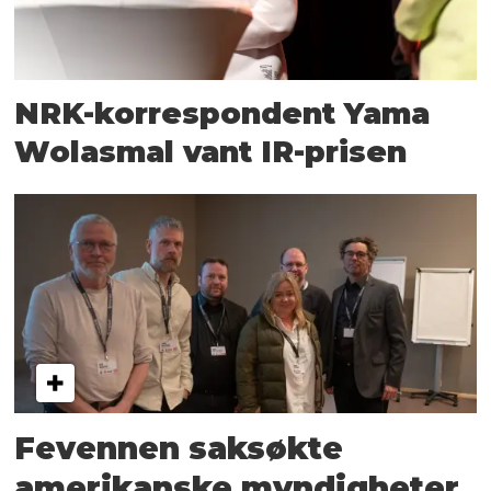
NRK-korrespondent Yama
Wolasmal vant IR-prisen
Fevennen saksøkte
amerikanske myndigheter