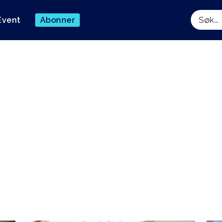
Event
Abonner
Søk