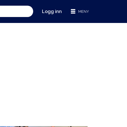
Logg inn