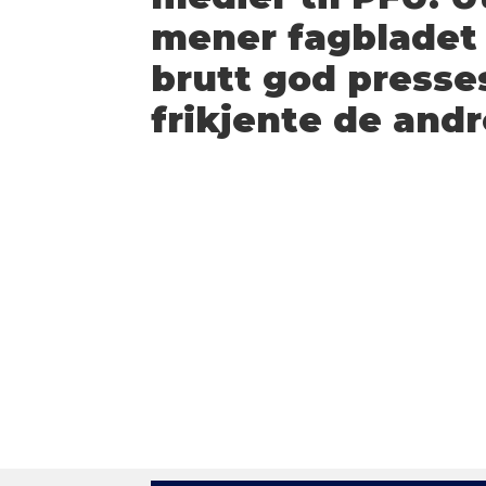
mener fagbladet
brutt god presse
frikjente de and