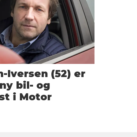
-Iversen (52) er
ny bil- og
st i Motor