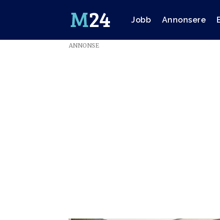
Jobb
Annonsere
ANNONSE
Emne:
motor