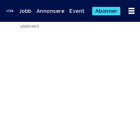
Jobb
Annonsere
Event
Abonner
Emne:
ANNONSE
norge