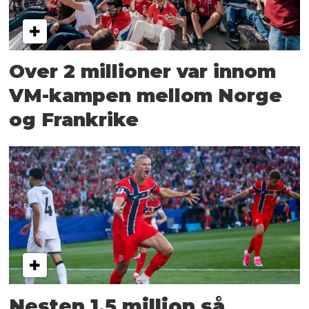
Over 2 millioner var innom
VM-kampen mellom Norge
og Frankrike
Nesten 1,5 million så