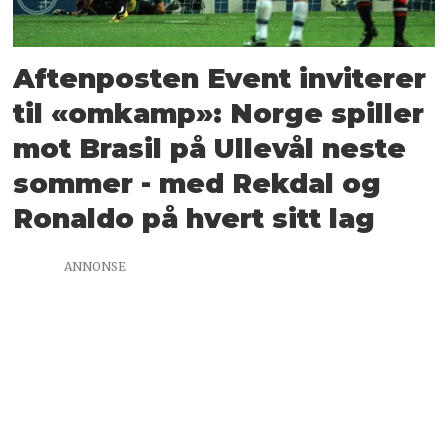
Aftenposten Event inviterer
til «omkamp»: Norge spiller
mot Brasil på Ullevål neste
sommer - med Rekdal og
Ronaldo på hvert sitt lag
ANNONSE