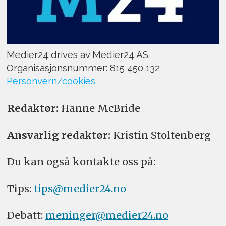
Medier24 drives av Medier24 AS.
Organisasjonsnummer: 815 450 132
Personvern/cookies
Redaktør:
Hanne McBride
Ansvarlig redaktør:
Kristin Stoltenberg
Du kan også kontakte oss på:
Tips:
tips@medier24.no
Debatt:
meninger@medier24.no