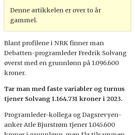
Denne artikkelen er over to år
gammel.
Blant profilene i NRK finner man
Debatten-programleder Fredrik Solvang
øverst med en grunnlønn på 1.096.600
kroner.
Tar man med faste variabler og turnus
tjener Solvang 1.164.731 kroner i 2023.
Programleder-kollega og Dagsrevyen-
anker Atle Bjurstrøm tjener 1.045.600
kroner i grunnlønn, men får tilsammen