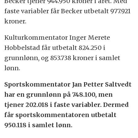
Becker tjener 944.950 kroner i året. Med
faste variabler får Becker utbetalt 977.921
kroner.
Kulturkommentator Inger Merete
Hobbelstad får utbetalt 824.250 i
grunnlønn, og 853.738 kroner i samlet
lønn.
Sportskommentator Jan Petter Saltvedt
har en grunnlønn på 748.100, men
tjener 202.018 i faste variabler. Dermed
får sportskommentatoren utbetalt
950.118 i samlet lønn.