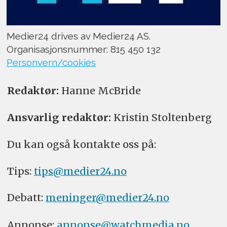
Medier24 drives av Medier24 AS.
Organisasjonsnummer: 815 450 132
Personvern/cookies
Redaktør:
Hanne McBride
Ansvarlig redaktør:
Kristin Stoltenberg
Du kan også kontakte oss på:
Tips:
tips@medier24.no
Debatt:
meninger@medier24.no
Annonse:
annonse@watchmedia.no