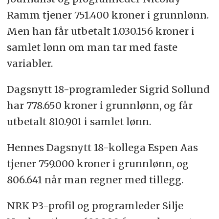
Ramm tjener 751.400 kroner i grunnlønn.
Men han får utbetalt 1.030.156 kroner i
samlet lønn om man tar med faste
variabler.
Dagsnytt 18-programleder Sigrid Sollund
har 778.650 kroner i grunnlønn, og får
utbetalt 810.901 i samlet lønn.
Hennes Dagsnytt 18-kollega Espen Aas
tjener 759.000 kroner i grunnlønn, og
806.641 når man regner med tillegg.
NRK P3-profil og programleder Silje