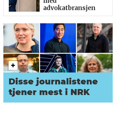
med
advokatbransjen
Disse journalistene
tjener mest i NRK