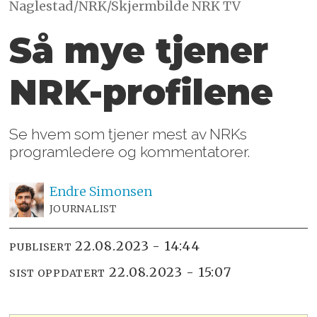
Naglestad/NRK/Skjermbilde NRK TV
Så mye tjener
NRK-profilene
Se hvem som tjener mest av NRKs
programledere og kommentatorer.
Endre
Simonsen
JOURNALIST
22.08.2023 - 14:44
PUBLISERT
22.08.2023 - 15:07
SIST OPPDATERT