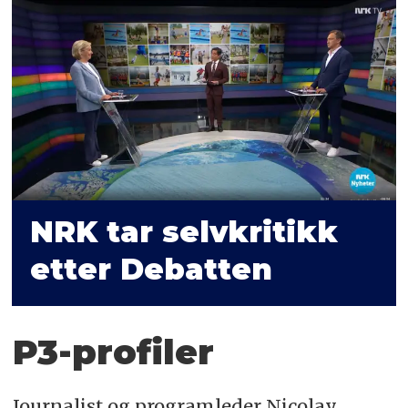
NRK tar selvkritikk
etter Debatten
P3-profiler
Journalist og programleder Nicolay