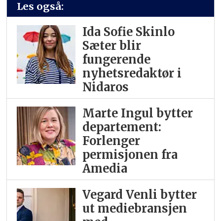
Les også:
Ida Sofie Skinlo
Sæter blir
fungerende
nyhetsredaktør i
Nidaros
Marte Ingul bytter
departement:
Forlenger
permisjonen fra
Amedia
Vegard Venli bytter
ut mediebransjen