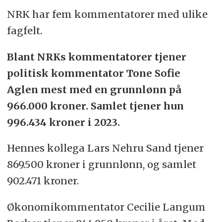
NRK har fem kommentatorer med ulike
fagfelt.
Blant NRKs kommentatorer tjener
politisk kommentator Tone Sofie
Aglen mest med en grunnlønn på
966.000 kroner. Samlet tjener hun
996.434 kroner i 2023.
Hennes kollega Lars Nehru Sand tjener
869.500 kroner i grunnlønn, og samlet
902.471 kroner.
Økonomikommentator Cecilie Langum