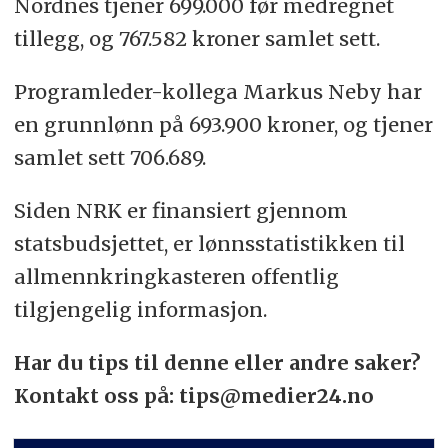
Nordnes tjener 699.000 før medregnet
tillegg, og 767.582 kroner samlet sett.
Programleder-kollega Markus Neby har
en grunnlønn på 693.900 kroner, og tjener
samlet sett 706.689.
Siden NRK er finansiert gjennom
statsbudsjettet, er lønnsstatistikken til
allmennkringkasteren offentlig
tilgjengelig informasjon.
Har du tips til denne eller andre saker?
Kontakt oss på: tips@medier24.no