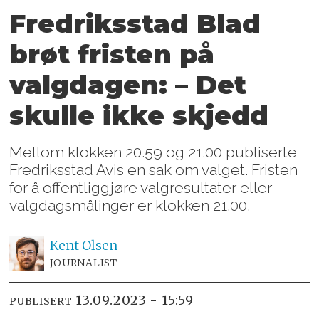
Fredriksstad Blad
brøt fristen på
valgdagen: – Det
skulle ikke skjedd
Mellom klokken 20.59 og 21.00 publiserte
Fredriksstad Avis en sak om valget. Fristen
for å offentliggjøre valgresultater eller
valgdagsmålinger er klokken 21.00.
Kent
Olsen
JOURNALIST
13.09.2023 - 15:59
PUBLISERT