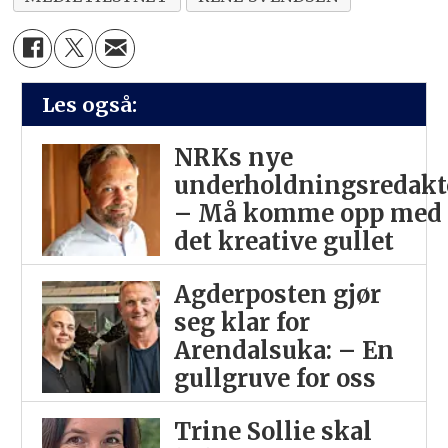
Les også:
NRKs nye
underholdningsredakt
– Må komme opp med
det kreative gullet
Agderposten gjør
seg klar for
Arendalsuka: – En
gullgruve for oss
Trine Sollie skal