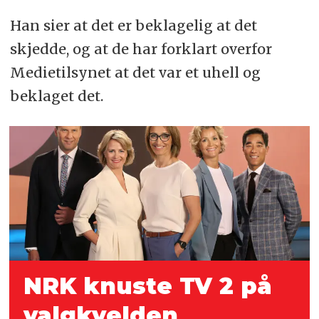
Han sier at det er beklagelig at det
skjedde, og at de har forklart overfor
Medietilsynet at det var et uhell og
beklaget det.
NRK knuste TV 2 på
valgkvelden