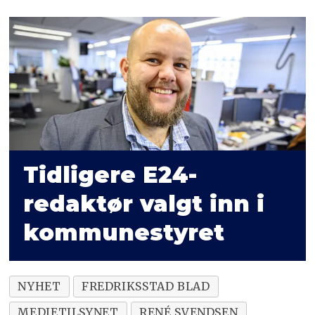
Tidligere E24-
redaktør valgt inn i
kommunestyret
NYHET
FREDRIKSSTAD BLAD
MEDIETILSYNET
RENÉ SVENDSEN