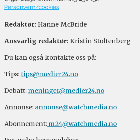
Personvern/cookies
Redaktør:
Hanne McBride
Ansvarlig redaktør:
Kristin Stoltenberg
Du kan også kontakte oss på:
Tips:
tips@medier24.no
Debatt:
meninger@medier24.no
Annonse:
annonse@watchmedia.no
Abonnement:
m24@watchmedia.no
For andre henvendelser,