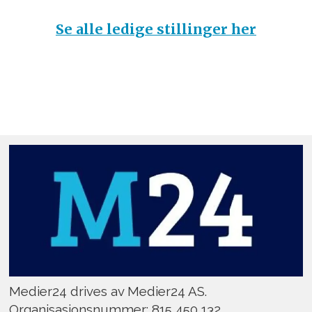
Se alle ledige stillinger her
Medier24 drives av Medier24 AS.
Organisasjonsnummer: 815 450 132