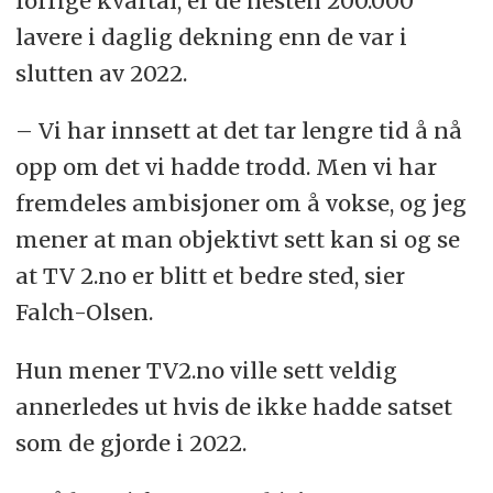
forrige kvartal, er de nesten 200.000
lavere i daglig dekning enn de var i
slutten av 2022.
– Vi har innsett at det tar lengre tid å nå
opp om det vi hadde trodd. Men vi har
fremdeles ambisjoner om å vokse, og jeg
mener at man objektivt sett kan si og se
at TV 2.no er blitt et bedre sted, sier
Falch-Olsen.
Hun mener TV2.no ville sett veldig
annerledes ut hvis de ikke hadde satset
som de gjorde i 2022.