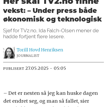
Her skal TV2.no finne
vekst: – Under press både
økonomisk og teknologisk
Sjef for TV2.no, Ida Falch-Olsen mener de
hadde fortjent flere lesere.
Torill Hovd
Henriksen
JOURNALIST
27.05.2025 - 05:05
PUBLISERT
– Det er nesten så jeg kan huske dagen
det endret seg, og man så fallet, sier