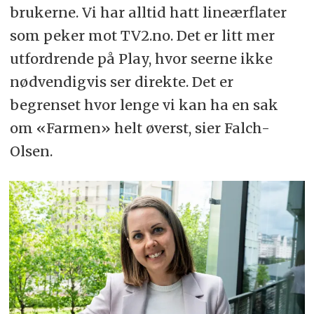
brukerne. Vi har alltid hatt lineærflater
som peker mot TV2.no. Det er litt mer
utfordrende på Play, hvor seerne ikke
nødvendigvis ser direkte. Det er
begrenset hvor lenge vi kan ha en sak
om «Farmen» helt øverst, sier Falch-
Olsen.