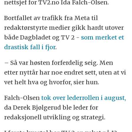
nettsjef for TV2.no Ida Falch-Olsen.
Bortfallet av trafikk fra Meta til
redaktørstyrte medier gikk hardt utover
både Dagbladet og TV 2 -
som merket et
drastisk fall i fjor
.
– Så var høsten forferdelig seig. Men
etter nyttår har noe endret sett, uten at vi
vet helt hva og hvorfor, sier hun.
Falch-Olsen
tok over lederrollen i august,
da Derek Bjølgerud ble leder for
redaksjonell utvikling og strategi.