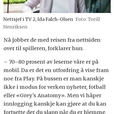
Nettsjef i TV 2, Ida Falch-Olsen
Foto: Torill
Henriksen
Nå jobber de med reisen fra nettsiden
over til spilleren, forklarer hun.
– 70–80 prosent av leserne våre er på
mobil. Da er det en utfordring å vise fram
noe fra Play. På bussen er man kanskje
ikke i modus for verken nyheter, fotball
eller «Grey's Anatomy». Men vi håper
innlogging kanskje kan gjøre at du kan
fortsette der du slapp når du er hjemme,