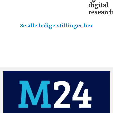
digital
research
Se alle ledige stillinger her