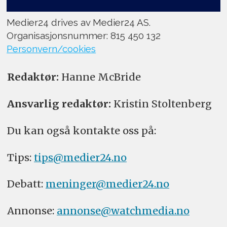
Medier24 drives av Medier24 AS.
Organisasjonsnummer: 815 450 132
Personvern/cookies
Redaktør:
Hanne McBride
Ansvarlig redaktør:
Kristin Stoltenberg
Du kan også kontakte oss på:
Tips:
tips@medier24.no
Debatt:
meninger@medier24.no
Annonse:
annonse@watchmedia.no