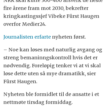
NRK skal kutte 300-400 årsverk de neste
fire årene fram mot 2030, bekrefter
kringkastingssjef Vibeke Fürst Haugen
overfor Medier24.
Journalisten erfarte
nyheten først.
– Noe kan løses med naturlig avgang og
streng bemaninngskontroll hvis det er
nødvendig. Foreløpig tenker vi at vi skal
løse dette uten så mye dramatikk, sier
Fürst Haugen.
Nyheten ble formidlet til de ansatte i et
nettmøte tirsdag formiddag.