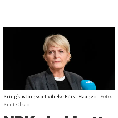
Kringkastingssjef Vibeke Fürst Haugen.
Foto:
Kent Olsen