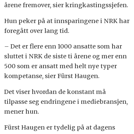
årene fremover, sier kringkastingssjefen.
Hun peker på at innsparingene i NRK har
foregått over lang tid.
– Det er flere enn 1000 ansatte som har
sluttet i NRK de siste ti årene og mer enn
500 som er ansatt med helt nye typer
kompetanse, sier Fürst Haugen.
Det viser hvordan de konstant må
tilpasse seg endringene i mediebransjen,
mener hun.
Fürst Haugen er tydelig på at dagens