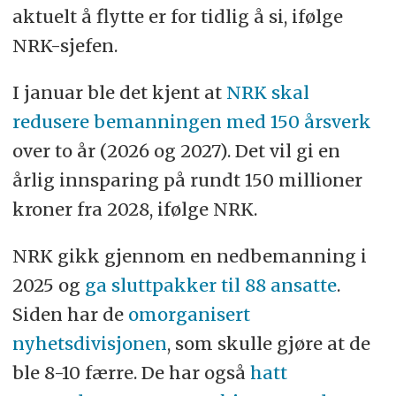
aktuelt å flytte er for tidlig å si, ifølge
NRK-sjefen.
I januar ble det kjent at
NRK skal
redusere bemanningen med 150 årsverk
over to år (2026 og 2027). Det vil gi en
årlig innsparing på rundt 150 millioner
kroner fra 2028, ifølge NRK.
NRK gikk gjennom en nedbemanning i
2025 og
ga sluttpakker til 88 ansatte
.
Siden har de
omorganisert
nyhetsdivisjonen
, som skulle gjøre at de
ble 8-10 færre. De har også
hatt