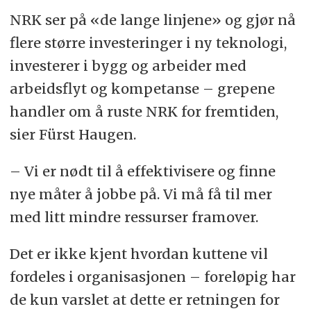
NRK ser på «de lange linjene» og gjør nå
flere større investeringer i ny teknologi,
investerer i bygg og arbeider med
arbeidsflyt og kompetanse – grepene
handler om å ruste NRK for fremtiden,
sier Fürst Haugen.
– Vi er nødt til å effektivisere og finne
nye måter å jobbe på. Vi må få til mer
med litt mindre ressurser framover.
Det er ikke kjent hvordan kuttene vil
fordeles i organisasjonen – foreløpig har
de kun varslet at dette er retningen for