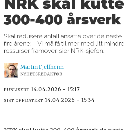
NRK skal kutte
300-400 årsverk
Skal redusere antall ansatte over de neste
fire årene: – Vi må få til mer med litt mindre
ressurser framover, sier NRK-sjefen.
Martin
Fjellheim
NYHETSREDAKTØR
14.04.2026 - 15:17
PUBLISERT
14.04.2026 - 15:34
SIST OPPDATERT