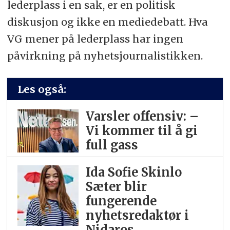
lederplass i en sak, er en politisk
diskusjon og ikke en mediedebatt. Hva
VG mener på lederplass har ingen
påvirkning på nyhetsjournalistikken.
Les også:
Varsler offensiv: –
Vi kommer til å gi
full gass
Ida Sofie Skinlo
Sæter blir
fungerende
nyhetsredaktør i
Nidaros