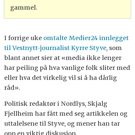
gammel.
I forrige uke
omtalte Medier24 innlegget
til Vestnytt-journalist Kyrre Styve
, som
blant annet sier at «media ikke lenger
har peiling på hva vanlige folk sliter med
eller hva det virkelig vil si å ha dårlig
råd».
Politisk redaktør i Nordlys, Skjalg
Fjellheim har fått med seg artikkelen og
uttalelsene til Styve, og mener han tar
opp en viktig diskusjon.