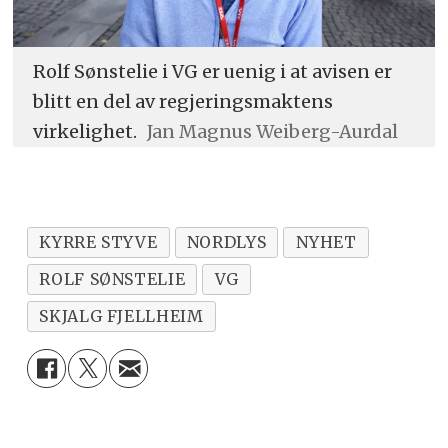
Rolf Sønstelie i VG er uenig i at avisen er
blitt en del av regjeringsmaktens
virkelighet.
Jan Magnus Weiberg-Aurdal
KYRRE STYVE
NORDLYS
NYHET
ROLF SØNSTELIE
VG
SKJALG FJELLHEIM