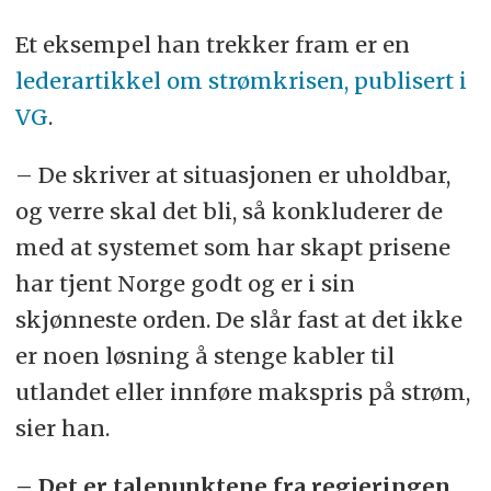
Et eksempel han trekker fram er en
lederartikkel om strømkrisen, publisert i
VG
.
– De skriver at situasjonen er uholdbar,
og verre skal det bli, så konkluderer de
med at systemet som har skapt prisene
har tjent Norge godt og er i sin
skjønneste orden. De slår fast at det ikke
er noen løsning å stenge kabler til
utlandet eller innføre makspris på strøm,
sier han.
– Det er talepunktene fra regjeringen.