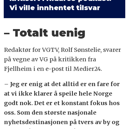
Vi ville innhentet tilsvar
– Totalt uenig
Redaktør for VGTV, Rolf Sønstelie, svarer
på vegne av VG på kritikken fra
Fjellheim i en e-post til Medier24.
– Jeg er enig at det alltid er en fare for
at vi ikke klarer å speile hele Norge
godt nok. Det er et konstant fokus hos
oss. Som den største nasjonale
nyhetsdestinasjonen på tvers av by og