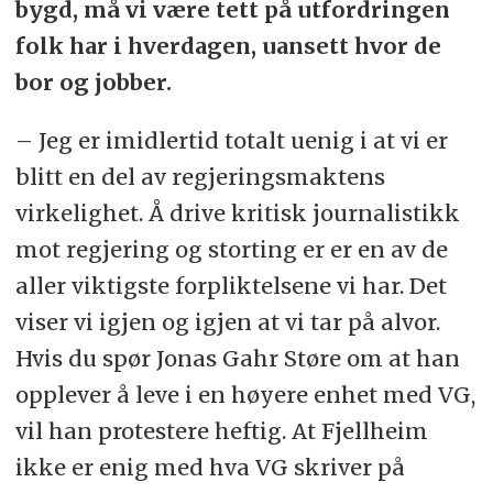
bygd, må vi være tett på utfordringen
folk har i hverdagen, uansett hvor de
bor og jobber.
– Jeg er imidlertid totalt uenig i at vi er
blitt en del av regjeringsmaktens
virkelighet. Å drive kritisk journalistikk
mot regjering og storting er er en av de
aller viktigste forpliktelsene vi har. Det
viser vi igjen og igjen at vi tar på alvor.
Hvis du spør Jonas Gahr Støre om at han
opplever å leve i en høyere enhet med VG,
vil han protestere heftig. At Fjellheim
ikke er enig med hva VG skriver på