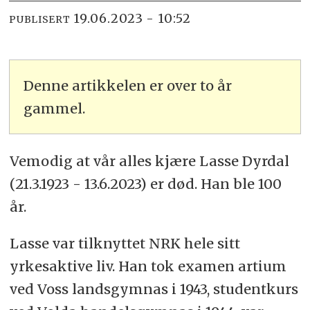
19.06.2023 - 10:52
PUBLISERT
Denne artikkelen er over to år
gammel.
Vemodig at vår alles kjære Lasse Dyrdal
(21.3.1923 - 13.6.2023) er død. Han ble 100
år.
Lasse var tilknyttet NRK hele sitt
yrkesaktive liv. Han tok examen artium
ved Voss landsgymnas i 1943, studentkurs