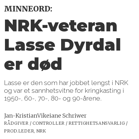
MINNEORD:
NRK-veteran
Lasse Dyrdal
er død
Lasse er den som har jobbet lengst i NRK
og var et sannhetsvitne for kringkasting i
1950-, 60-, 70-, 80- og 90-årene.
Jan-Kristian
Vikeiane Schriwer
RÅDGIVER / CONTROLLER / RETTIGHETSANSVARLIG /
PROD.LEDER, NRK