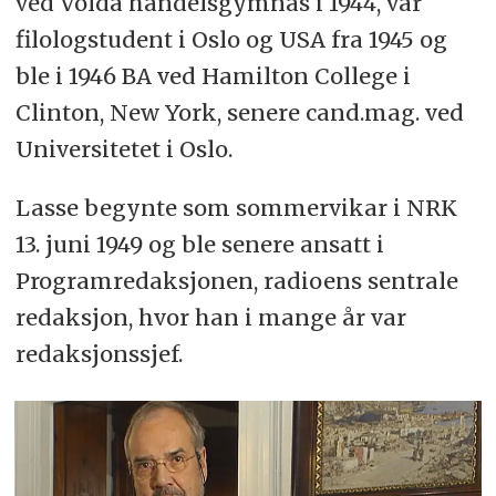
ved Volda handelsgymnas i 1944, var
filologstudent i Oslo og USA fra 1945 og
ble i 1946 BA ved Hamilton College i
Clinton, New York, senere cand.mag. ved
Universitetet i Oslo.
Lasse begynte som sommervikar i NRK
13. juni 1949 og ble senere ansatt i
Programredaksjonen, radioens sentrale
redaksjon, hvor han i mange år var
redaksjonssjef.