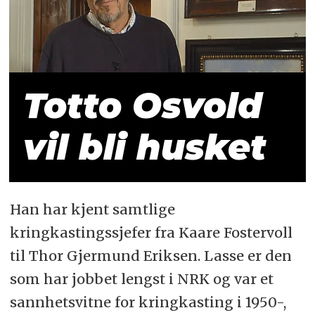
Totto Osvold
vil bli husket
Han har kjent samtlige
kringkastingssjefer fra Kaare Fostervoll
til Thor Gjermund Eriksen. Lasse er den
som har jobbet lengst i NRK og var et
sannhetsvitne for kringkasting i 1950-,