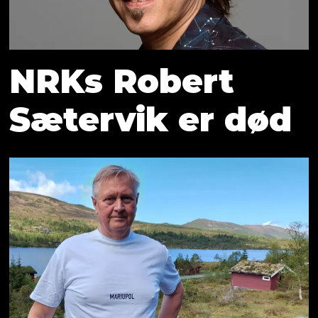
NRKs Robert
Sætervik er død