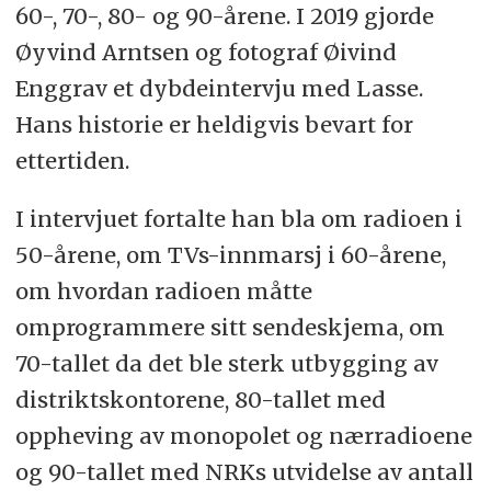
60-, 70-, 80- og 90-årene. I 2019 gjorde
Øyvind Arntsen og fotograf Øivind
Enggrav et dybdeintervju med Lasse.
Hans historie er heldigvis bevart for
ettertiden.
I intervjuet fortalte han bla om radioen i
50-årene, om TVs-innmarsj i 60-årene,
om hvordan radioen måtte
omprogrammere sitt sendeskjema, om
70-tallet da det ble sterk utbygging av
distriktskontorene, 80-tallet med
oppheving av monopolet og nærradioene
og 90-tallet med NRKs utvidelse av antall