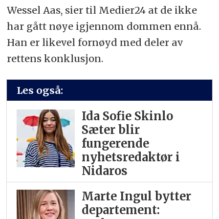
Wessel Aas, sier til Medier24 at de ikke
har gått nøye igjennom dommen ennå.
Han er likevel fornøyd med deler av
rettens konklusjon.
Les også:
Ida Sofie Skinlo
Sæter blir
fungerende
nyhetsredaktør i
Nidaros
Marte Ingul bytter
departement: