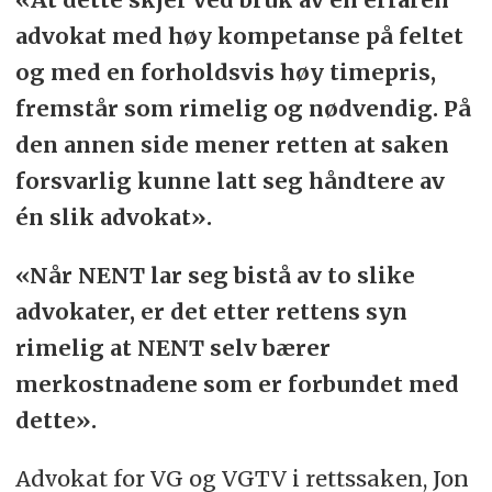
advokat med høy kompetanse på feltet
og med en forholdsvis høy timepris,
fremstår som rimelig og nødvendig. På
den annen side mener retten at saken
forsvarlig kunne latt seg håndtere av
én slik advokat».
«Når NENT lar seg bistå av to slike
advokater, er det etter rettens syn
rimelig at NENT selv bærer
merkostnadene som er forbundet med
dette».
Advokat for VG og VGTV i rettssaken, Jon