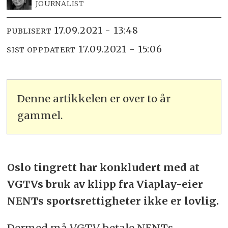
JOURNALIST
17.09.2021 - 13:48
PUBLISERT
17.09.2021 - 15:06
SIST OPPDATERT
Denne artikkelen er over to år
gammel.
Oslo tingrett har konkludert med at
VGTVs bruk av klipp fra Viaplay-eier
NENTs sportsrettigheter ikke er lovlig.
Dermed må VGTV betale NENTs