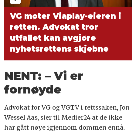
VG møter Viaplay-eieren i
retten. Advokat tror
utfallet kan avgjøre
nyhetsrettens skjebne
NENT: – Vi er
fornøyde
Advokat for VG og VGTV i rettssaken, Jon
Wessel Aas, sier til Medier24 at de ikke
har gått nøye igjennom dommen ennå.