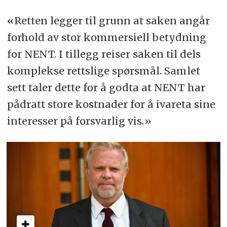
«Retten legger til grunn at saken angår
forhold av stor kommersiell betydning
for NENT. I tillegg reiser saken til dels
komplekse rettslige spørsmål. Samlet
sett taler dette for å godta at NENT har
pådratt store kostnader for å ivareta sine
interesser på forsvarlig vis.»