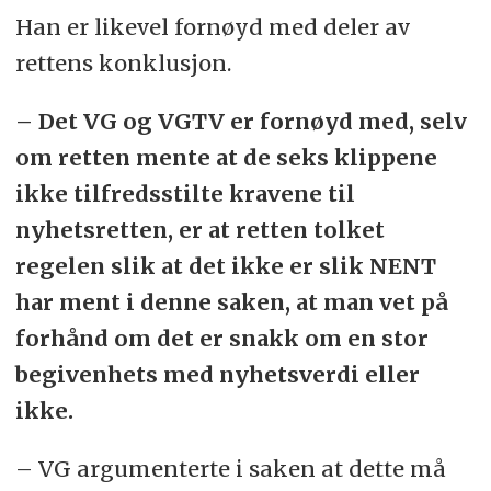
Han er likevel fornøyd med deler av
rettens konklusjon.
– Det VG og VGTV er fornøyd med, selv
om retten mente at de seks klippene
ikke tilfredsstilte kravene til
nyhetsretten, er at retten tolket
regelen slik at det ikke er slik NENT
har ment i denne saken, at man vet på
forhånd om det er snakk om en stor
begivenhets med nyhetsverdi eller
ikke.
– VG argumenterte i saken at dette må