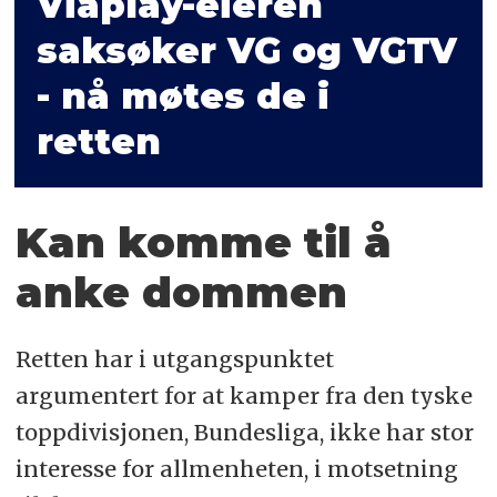
Viaplay-eieren
saksøker VG og VGTV
- nå møtes de i
retten
Kan komme til å
anke dommen
Retten har i utgangspunktet
argumentert for at kamper fra den tyske
toppdivisjonen, Bundesliga, ikke har stor
interesse for allmenheten, i motsetning