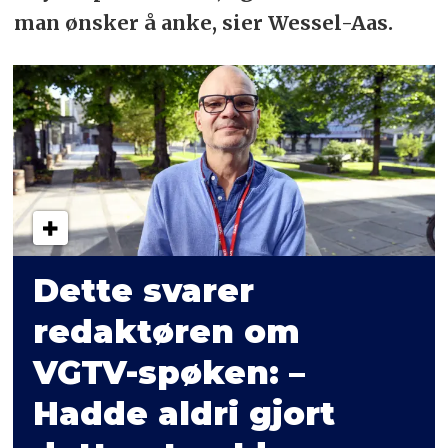
man ønsker å anke, sier Wessel-Aas.
Dette svarer
redaktøren om
VGTV-spøken: –
Hadde aldri gjort