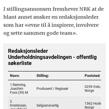
I stillingsannonsen fremhever NRK at de
blant annet ønsker en redaksjonsleder
som har «evne til å inspirere, involvere
og sette sammen gode team».