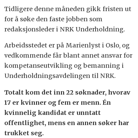
Tidligere denne måneden gikk fristen ut
for å søke den faste jobben som
redaksjons­leder i NRK Underholdning.
Arbeidsstedet er på Marienlyst i Oslo, og
vedkommende får blant annet ansvar for
kompetanseutvikling og bemanning i
Underholdningsavdelingen til NRK.
Totalt kom det inn 22 søknader, hvorav
17 er kvinner og fem er menn. Én
kvinnelig kandidat er unntatt
offentlighet, mens en annen søker har
trukket seg.