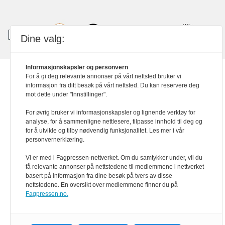
Dine valg:
Informasjonskapsler og personvern
For å gi deg relevante annonser på vårt nettsted bruker vi
Powered by Labrador CMS
informasjon fra ditt besøk på vårt nettsted. Du kan reservere deg
mot dette under "Innstillinger".
For øvrig bruker vi informasjonskapsler og lignende verktøy for
analyse, for å sammenligne nettlesere, tilpasse innhold til deg og
for å utvikle og tilby nødvendig funksjonalitet. Les mer i vår
personvernerklæring.
Vi er med i Fagpressen-nettverket. Om du samtykker under, vil du
få relevante annonser på nettstedene til medlemmene i nettverket
basert på informasjon fra dine besøk på tvers av disse
nettstedene. En oversikt over medlemmene finner du på
Fagpressen.no.