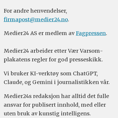
For andre henvendelser,
firmapost@medier24.no
.
Medier24 AS er medlem av
Fagpressen
.
Medier24 arbeider etter Vær Varsom-
plakatens regler for god presseskikk.
Vi bruker KI-verktøy som ChatGPT,
Claude, og Gemini i journalistikken vår.
Medier24s redaksjon har alltid det fulle
ansvar for publisert innhold, med eller
uten bruk av kunstig intelligens.