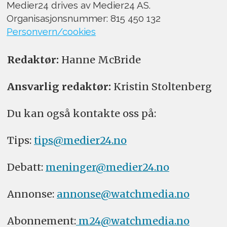
Medier24 drives av Medier24 AS.
Organisasjonsnummer: 815 450 132
Personvern/cookies
Redaktør:
Hanne McBride
Ansvarlig redaktør:
Kristin Stoltenberg
Du kan også kontakte oss på:
Tips:
tips@medier24.no
Debatt:
meninger@medier24.no
Annonse:
annonse@watchmedia.no
Abonnement:
m24@watchmedia.no