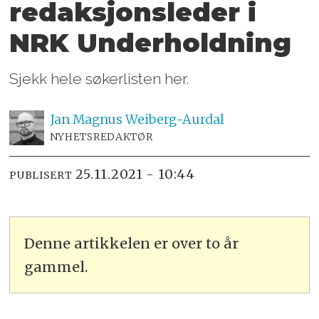
redaksjons­leder i
NRK Underholdning
Sjekk hele søkerlisten her.
Jan Magnus
Weiberg-Aurdal
NYHETSREDAKTØR
25.11.2021 - 10:44
PUBLISERT
Denne artikkelen er over to år
gammel.