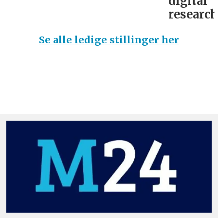
digital
research­
Se alle ledige stillinger her