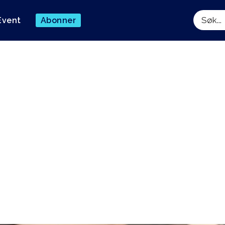
Event
Abonner
Søk