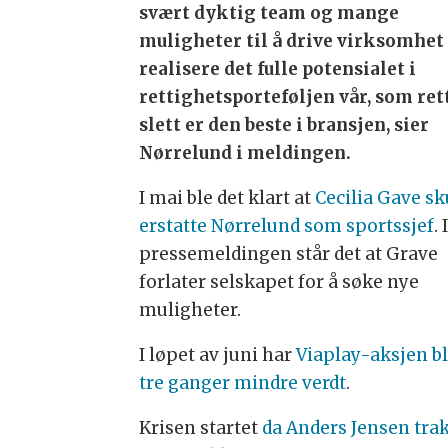
svært dyktig team og mange
muligheter til å drive virksomhet
realisere det fulle potensialet i
rettighetsporteføljen vår, som ret
slett er den beste i bransjen, sier
Nørrelund i meldingen.
I mai ble det klart at
Cecilia Gave sk
erstatte Nørrelund som sportssjef
. 
pressemeldingen står det at Grave
forlater selskapet for å søke nye
muligheter.
I løpet av juni har
Viaplay-aksjen bl
tre ganger mindre verdt
.
Krisen startet
da Anders Jensen tra