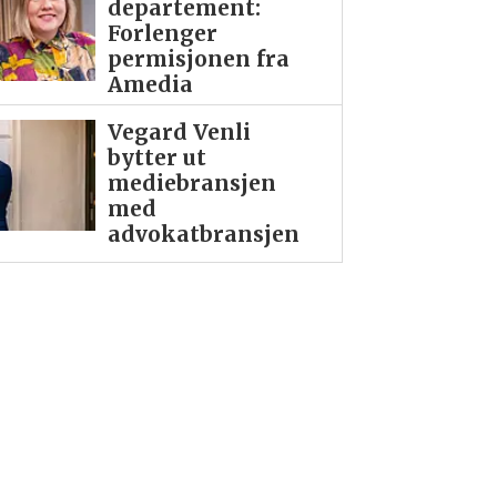
departement:
Forlenger
permisjonen fra
Amedia
Vegard Venli
bytter ut
mediebransjen
med
advokatbransjen