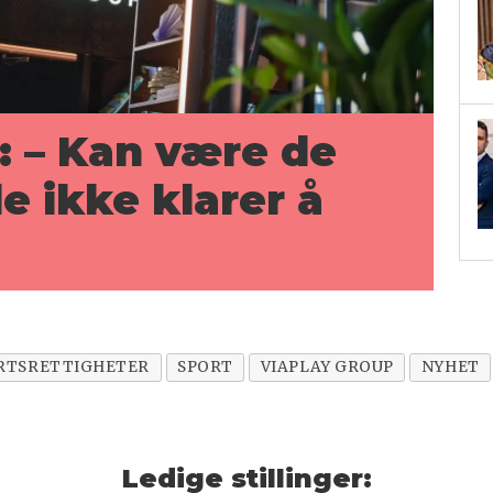
: – Kan være de
e ikke klarer å
RTSRETTIGHETER
SPORT
VIAPLAY GROUP
NYHET
Ledige stillinger: