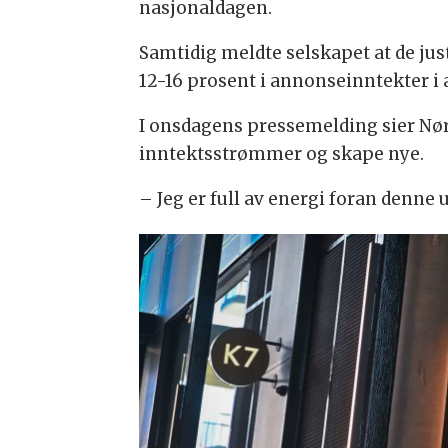
nasjonaldagen.
Samtidig meldte selskapet at de ju
12-16 prosent i annonseinntekter i 
I onsdagens pressemelding sier Nørr
inntektsstrømmer og skape nye.
– Jeg er full av energi foran denne 