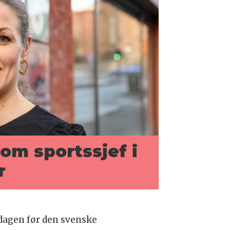
som sportssjef i
r
dagen før den svenske