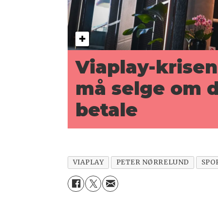
Viaplay-krisen
må selge om d
betale
VIAPLAY
PETER NØRRELUND
SPO