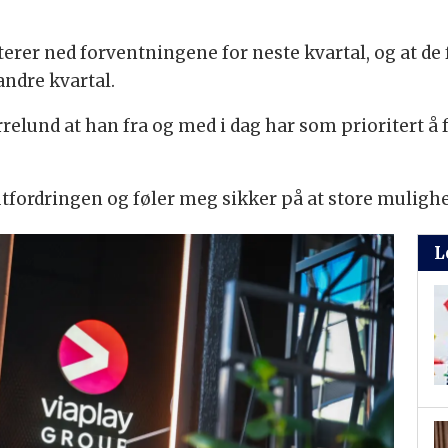
sterer ned forventningene for neste kvartal, og at 
andre kvartal.
elund at han fra og med i dag har som prioritert å 
utfordringen og føler meg sikker på at store mulighe
L