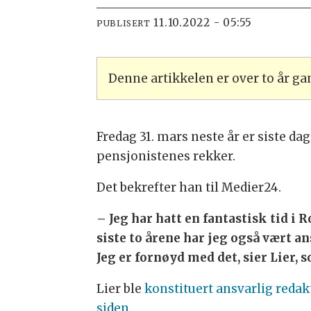
11.10.2022 - 05:55
PUBLISERT
Denne artikkelen er over to år g
Fredag 31. mars neste år er siste da
pensjonistenes rekker.
Det bekrefter han til Medier24.
– Jeg har hatt en fantastisk tid i 
siste to årene har jeg også vært a
Jeg er fornøyd med det, sier Lier, 
Lier ble
konstituert ansvarlig redak
siden
.