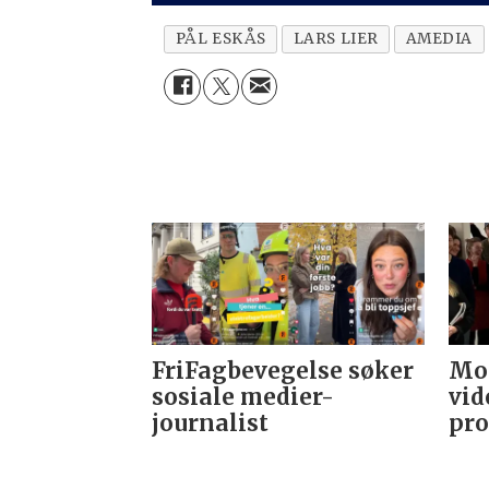
PÅL ESKÅS
LARS LIER
AMEDIA
FriFagbevegelse søker
Mor
sosiale medier-
vid
journalist
pro