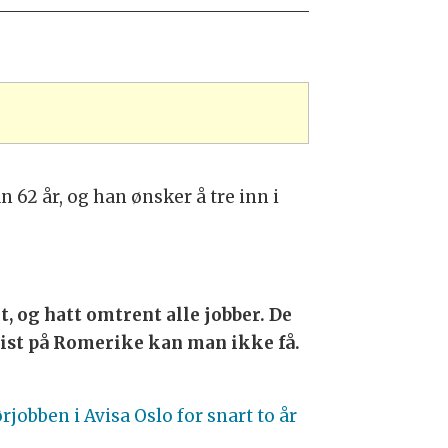
n 62 år, og han ønsker å tre inn i
t, og hatt omtrent alle jobber. De
alist på Romerike kan man ikke få.
rjobben i Avisa Oslo for snart to år