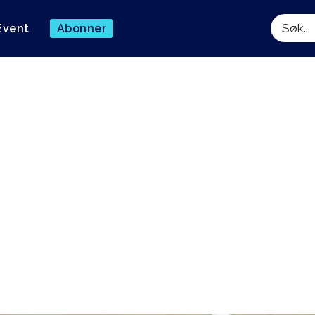
Event
Abonner
Søk