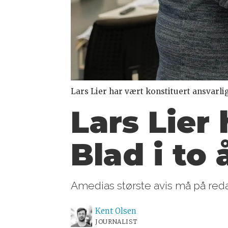
Lars Lier har vært konstituert ansvarlig
Lars Lier
Blad i to 
Amedias største avis må på redakt
Kent
Olsen
JOURNALIST