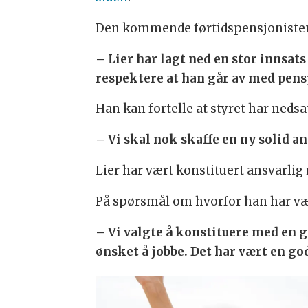
Den kommende førtidspensjoniste
– Lier har lagt ned en stor innsa
respektere at han går av med pensj
Han kan fortelle at styret har nedsat
– Vi skal nok skaffe en ny solid an
Lier har vært konstituert ansvarlig r
På spørsmål om hvorfor han har vært
– Vi valgte å konstituere med en g
ønsket å jobbe. Det har vært en go