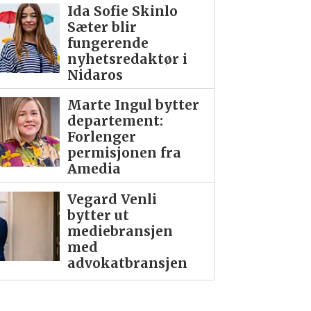
Ida Sofie Skinlo
Sæter blir
fungerende
nyhetsredaktør i
Nidaros
Marte Ingul bytter
departement:
Forlenger
permisjonen fra
Amedia
Vegard Venli
bytter ut
mediebransjen
med
advokatbransjen