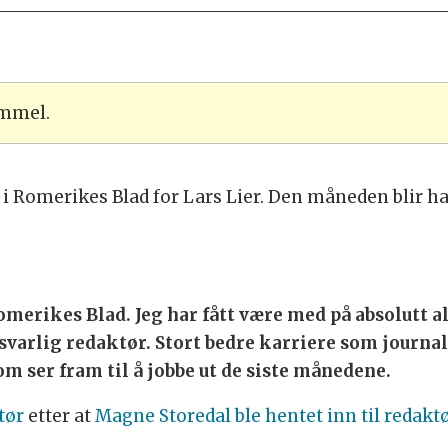
ammel.
g i Romerikes Blad for Lars Lier. Den måneden blir ha
Romerikes Blad. Jeg har fått være med på absolutt al
nsvarlig redaktør. Stort bedre karriere som journ
som ser fram til å jobbe ut de siste månedene.
tør
etter at
Magne Storedal ble hentet inn til redaktø