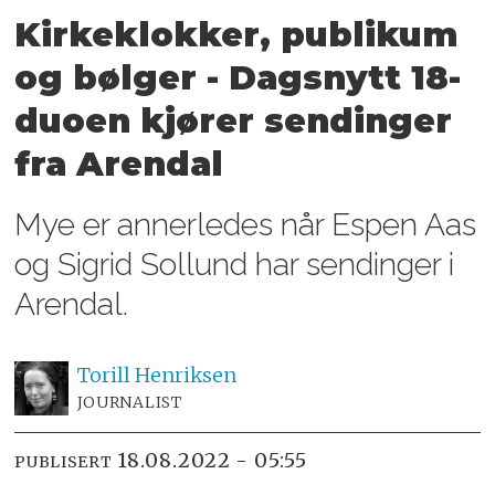
Kirkeklokker, publikum
og bølger - Dagsnytt 18-
duoen kjører sendinger
fra Arendal
Mye er annerledes når Espen Aas
og Sigrid Sollund har sendinger i
Arendal.
Torill
Henriksen
JOURNALIST
18.08.2022 - 05:55
PUBLISERT