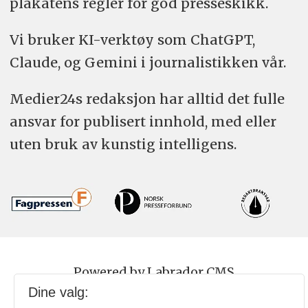
plakatens regler for god presseskikk.
Vi bruker KI-verktøy som ChatGPT,
Claude, og Gemini i journalistikken vår.
Medier24s redaksjon har alltid det fulle
ansvar for publisert innhold, med eller
uten bruk av kunstig intelligens.
Powered by Labrador CMS
Dine valg: