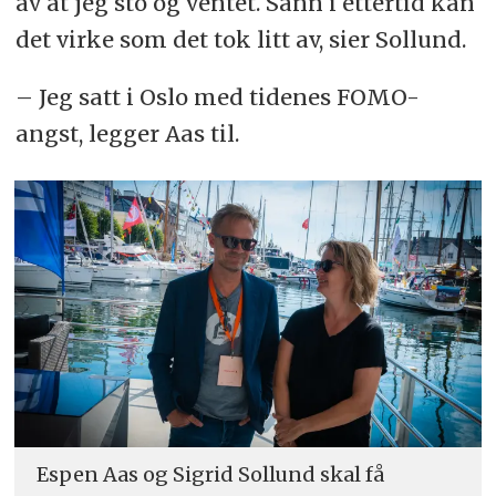
av at jeg sto og ventet. Sånn i ettertid kan
det virke som det tok litt av, sier Sollund.
– Jeg satt i Oslo med tidenes FOMO-
angst, legger Aas til.
Espen Aas og Sigrid Sollund skal få