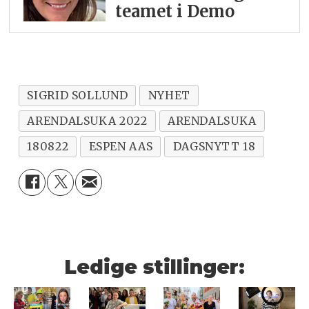
teamet i Demo
SIGRID SOLLUND
NYHET
ARENDALSUKA 2022
ARENDALSUKA
180822
ESPEN AAS
DAGSNYTT 18
Ledige stillinger: