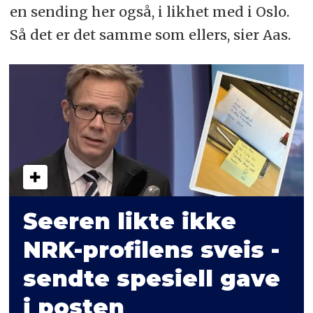
en sending her også, i likhet med i Oslo.
Så det er det samme som ellers, sier Aas.
Seeren likte ikke
NRK-profilens sveis -
sendte spesiell gave
i posten