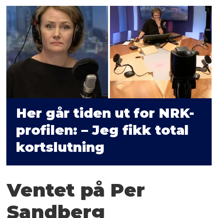
Her går tiden ut for NRK-
profilen: – Jeg fikk total
kortslutning
Ventet på Per
Sandberg