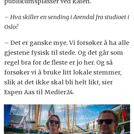
publikumsplasser ved kaien.
– Hva skiller en sending i Arendal fra studioet i
Oslo?
– Det er ganske mye. Vi forsøker å ha alle
gjestene fysisk til stede. Og det går som
regel bra for de fleste er jo her. Og så
forsøker vi å bruke litt lokale stemmer,
slik at det ikke skal bli helt likt, sier
Espen Aas til Medier24.