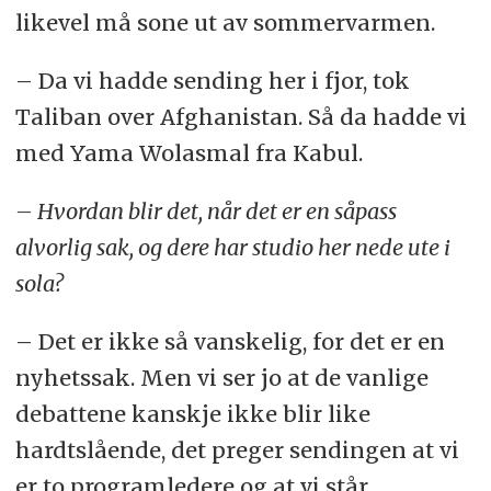
likevel må sone ut av sommervarmen.
– Da vi hadde sending her i fjor, tok
Taliban over Afghanistan. Så da hadde vi
med Yama Wolasmal fra Kabul.
– Hvordan blir det, når det er en såpass
alvorlig sak, og dere har studio her nede ute i
sola?
– Det er ikke så vanskelig, for det er en
nyhetssak. Men vi ser jo at de vanlige
debattene kanskje ikke blir like
hardtslående, det preger sendingen at vi
er to programledere og at vi står