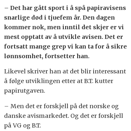
– Det har gått sport i å spå papiravisens
snarlige død i tjuefem år. Den dagen
kommer nok, men inntil det skjer er vi
mest opptatt av å utvikle avisen. Det er
fortsatt mange grep vi kan ta for å sikre
lønnsomhet, fortsetter han.
Likevel skriver han at det blir interessant
å følge utviklingen etter at B.T. kutter
papirutgaven.
– Men det er forskjell på det norske og
danske avismarkedet. Og det er forskjell
på VG og B.T.