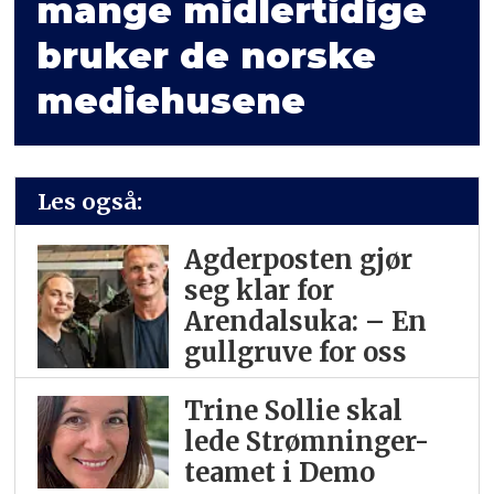
mange midlertidige
bruker de norske
mediehusene
Les også:
Agderposten gjør
seg klar for
Arendalsuka: – En
gullgruve for oss
Trine Sollie skal
lede Strømninger-
teamet i Demo