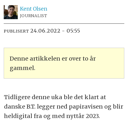
Kent
Olsen
JOURNALIST
24.06.2022 - 05:55
PUBLISERT
Denne artikkelen er over to år
gammel.
Tidligere denne uka ble det klart at
danske B.T. legger ned papiravisen og blir
heldigital fra og med nyttår 2023.