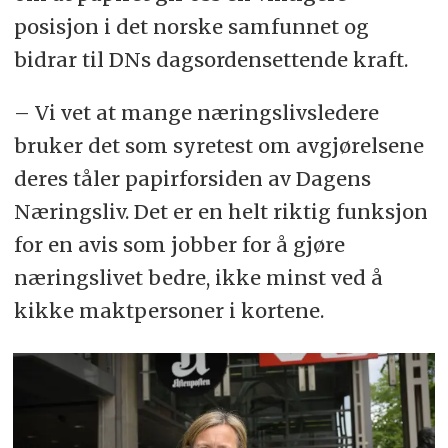
posisjon i det norske samfunnet og
bidrar til DNs dagsordensettende kraft.
– Vi vet at mange næringslivsledere
bruker det som syretest om avgjørelsene
deres tåler papirforsiden av Dagens
Næringsliv. Det er en helt riktig funksjon
for en avis som jobber for å gjøre
næringslivet bedre, ikke minst ved å
kikke maktpersoner i kortene.