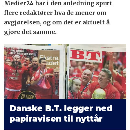
Medier24 har i den anledning spurt
flere redaktører hva de mener om
avgjørelsen, og om det er aktuelt å
gjøre det samme.
Danske B.T. legger ned
papir­avisen til nyttår