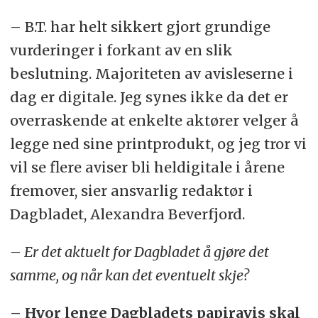
– B.T. har helt sikkert gjort grundige
vurderinger i forkant av en slik
beslutning. Majoriteten av avisleserne i
dag er digitale. Jeg synes ikke da det er
overraskende at enkelte aktører velger å
legge ned sine printprodukt, og jeg tror vi
vil se flere aviser bli heldigitale i årene
fremover, sier ansvarlig redaktør i
Dagbladet, Alexandra Beverfjord.
– Er det aktuelt for Dagbladet å gjøre det
samme, og når kan det eventuelt skje?
– Hvor lenge Dagbladets papiravis skal