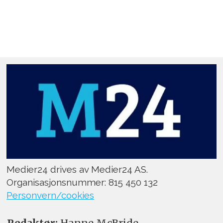
Medier24 drives av Medier24 AS.
Organisasjonsnummer: 815 450 132
Personvern/cookies
Redaktør:
Hanne McBride