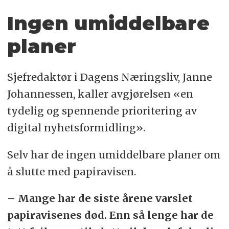
Ingen umiddelbare
planer
Sjefredaktør i Dagens Næringsliv, Janne
Johannessen, kaller avgjørelsen «en
tydelig og spennende prioritering av
digital nyhetsformidling».
Selv har de ingen umiddelbare planer om
å slutte med papiravisen.
– Mange har de siste årene varslet
papiravisenes død. Enn så lenge har de