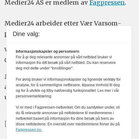
Medier24 AS er medlem av
Fagpressen
.
Medier24 arbeider etter Vær Varsom-
plakatens regler for god presseskikk.
Dine valg:
Vi bruker KI-verktøy som ChatGPT,
Informasjonskapsler og personvern
For å gi deg relevante annonser på vårt nettsted bruker vi
Claude, og Gemini i journalistikken vår.
informasjon fra ditt besøk på vårt nettsted. Du kan reservere
deg mot dette under "Innstillinger".
Medier24s redaksjon har alltid det fulle
For øvrig bruker vi informasjonskapsler og lignende verktøy for
ansvar for publisert innhold, med eller
analyse, for å sammenligne nettlesere, tilpasse innhold til deg
og for å utvikle og tilby nødvendig funksjonalitet. Les mer i vår
uten bruk av kunstig intelligens.
personvernerklæring.
Vi er med i Fagpressen-nettverket. Om du samtykker under, vil
du få relevante annonser på nettstedene til medlemmene i
nettverket basert på informasjon fra dine besøk på tvers av
disse nettstedene. En oversikt over medlemmene finner du på
Fagpressen.no.