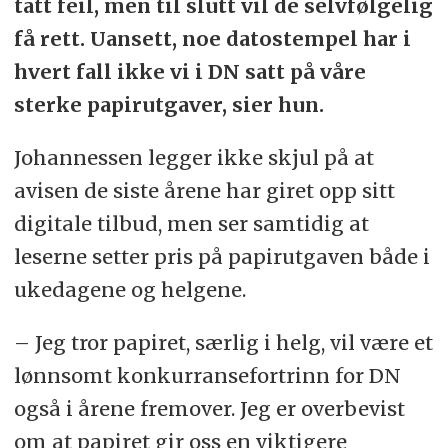
tatt feil, men til slutt vil de selvfølgelig
få rett. Uansett, noe datostempel har i
hvert fall ikke vi i DN satt på våre
sterke papirutgaver, sier hun.
Johannessen legger ikke skjul på at
avisen de siste årene har giret opp sitt
digitale tilbud, men ser samtidig at
leserne setter pris på papirutgaven både i
ukedagene og helgene.
– Jeg tror papiret, særlig i helg, vil være et
lønnsomt konkurransefortrinn for DN
også i årene fremover. Jeg er overbevist
om at papiret gir oss en viktigere