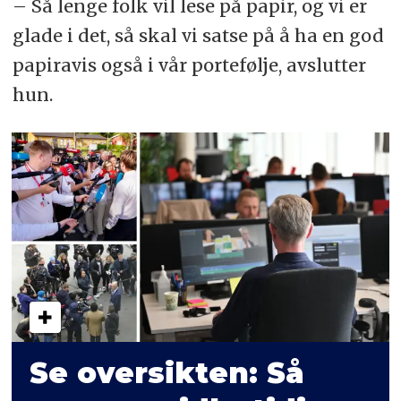
– Så lenge folk vil lese på papir, og vi er
glade i det, så skal vi satse på å ha en god
papiravis også i vår portefølje, avslutter
hun.
Se oversikten: Så