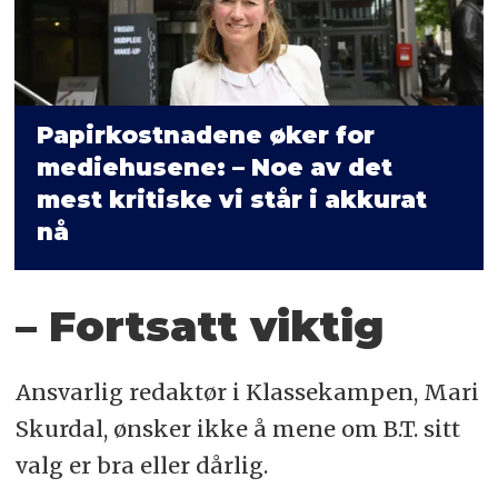
Papirkostnadene øker for
mediehusene: – Noe av det
mest kritiske vi står i akkurat
nå
– Fortsatt viktig
Ansvarlig redaktør i Klassekampen, Mari
Skurdal, ønsker ikke å mene om B.T. sitt
valg er bra eller dårlig.