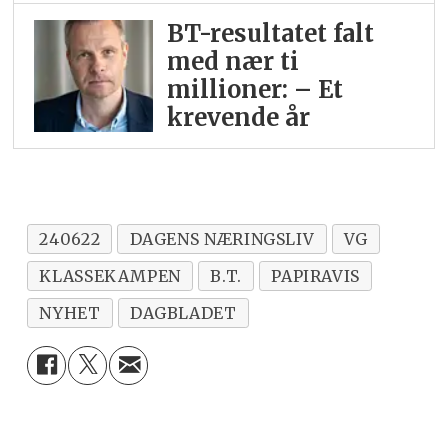
BT-resultatet falt
med nær ti
millioner: – Et
krevende år
240622
DAGENS NÆRINGSLIV
VG
KLASSEKAMPEN
B.T.
PAPIRAVIS
NYHET
DAGBLADET