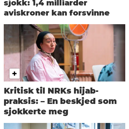
sjokk: 1,4 milliarder
aviskroner kan forsvinne
Kritisk til NRKs hijab-
praksis: – En beskjed som
sjokkerte meg