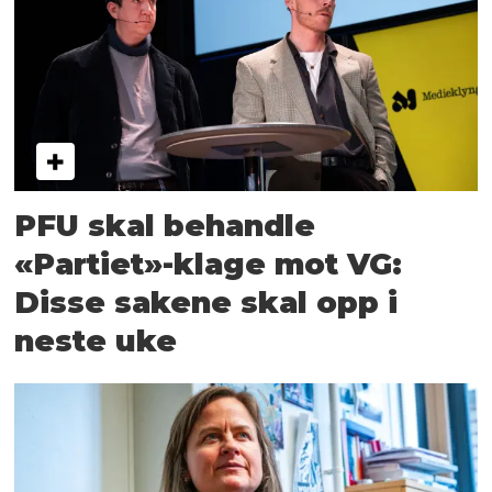
PFU skal behandle
«Partiet»-klage mot VG:
Disse sakene skal opp i
neste uke