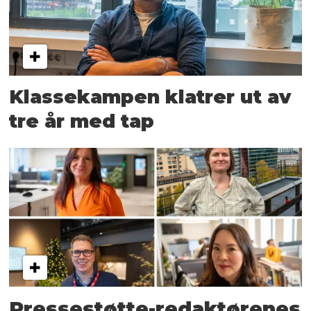
Klassekampen klatrer ut av
tre år med tap
Pressestøtte-redaktørenes