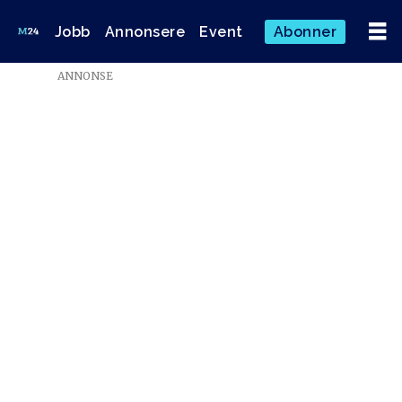
Jobb
Annonsere
Event
Abonner
Emne:
ANNONSE
klassekampen