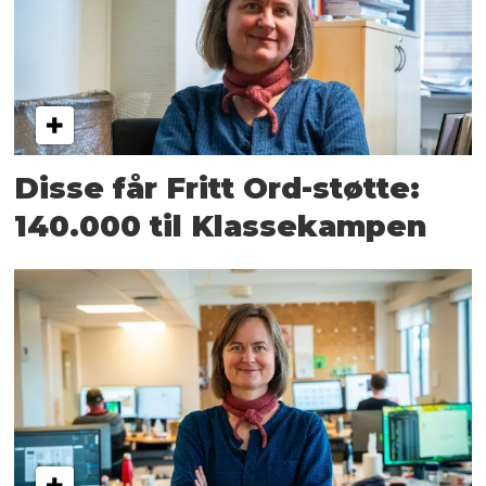
Disse får Fritt Ord-støtte:
140.000 til Klassekampen