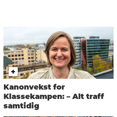
Kanonvekst for
Klassekampen: – Alt traff
samtidig