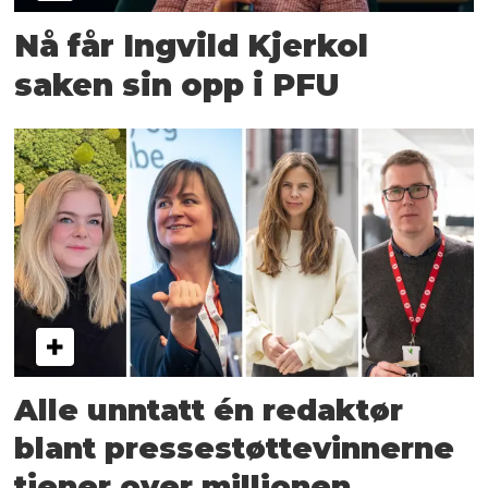
Nå får Ingvild Kjerkol
saken sin opp i PFU
Alle unntatt én redaktør
blant pressestøttevinnerne
tjener over millionen