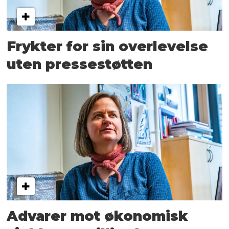
Frykter for sin overlevelse
uten pressestøtten
Advarer mot økonomisk