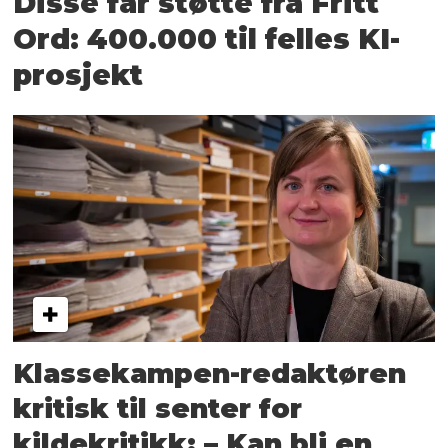
Disse får støtte fra Fritt
Ord: 400.000 til felles KI-
prosjekt
Klassekampen-redaktøren
kritisk til senter for
kildekritikk: – Kan bli en