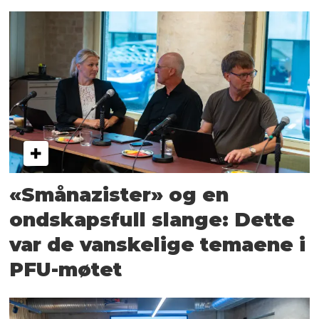
«Smånazister» og en
ondskapsfull slange: Dette
var de vanskelige temaene i
PFU-møtet