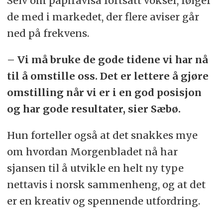
Selv om papiravisa fortsatt vokser, følger
de med i markedet, der flere aviser går
ned på frekvens.
– Vi må bruke de gode tidene vi har nå
til å omstille oss. Det er lettere å gjøre
omstilling når vi er i en god posisjon
og har gode resultater, sier Sæbø.
Hun forteller også at det snakkes mye
om hvordan Morgenbladet nå har
sjansen til å utvikle en helt ny type
nettavis i norsk sammenheng, og at det
er en kreativ og spennende utfordring.