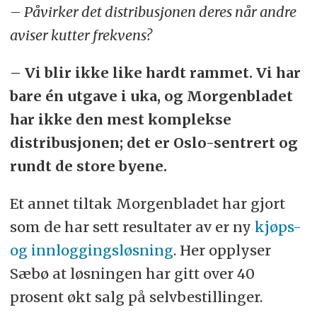
– Påvirker det distribusjonen deres når andre
aviser kutter frekvens?
– Vi blir ikke like hardt rammet. Vi har
bare én utgave i uka, og Morgenbladet
har ikke den mest komplekse
distribusjonen; det er Oslo-sentrert og
rundt de store byene.
Et annet tiltak Morgenbladet har gjort
som de har sett resultater av er ny
kjøps-
og
innloggingsløsning
. Her opplyser
Sæbø at løsningen har gitt over 40
prosent økt salg på selvbestillinger.