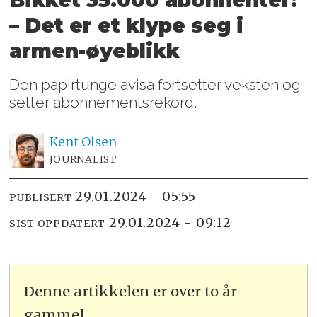
Bikket 35.000 abonnenter:
– Det er et klype seg i
armen-øyeblikk
Den papirtunge avisa fortsetter veksten og
setter abonnementsrekord.
Kent
Olsen
JOURNALIST
29.01.2024 - 05:55
PUBLISERT
29.01.2024 - 09:12
SIST OPPDATERT
Denne artikkelen er over to år
gammel.