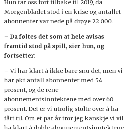
Hun tar oss fort tilbake til 2019, da
Morgenbladet stod i en krise og antallet
abonnenter var nede på drøye 22 000.
– Da føltes det som at hele avisas
framtid stod på spill, sier hun, og
fortsetter:
– Vi har klart å ikke bare snu det, men vi
har økt antall abonnenter med 54
prosent, og de rene
abonnementsinntektene med over 60
prosent. Det er vi utrolig stolte over å ha
fått til. Om et par år tror jeg kanskje vi vil
ha klart å doble abonnementsinntektene.