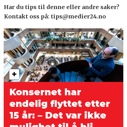
Har du tips til denne eller andre saker?
Kontakt oss på: tips@medier24.no
Konsernet har
endelig flyttet etter
15 år: – Det var ikke
mulighet til å bli