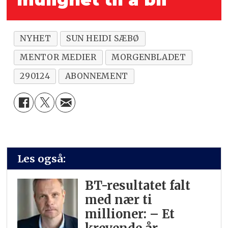
NYHET
SUN HEIDI SÆBØ
MENTOR MEDIER
MORGENBLADET
290124
ABONNEMENT
Les også:
BT-resultatet falt
med nær ti
millioner: – Et