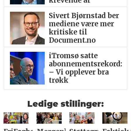
krevende år
Sivert Bjørnstad ber
mediene være mer
kritiske til
Document.no
iTromsø satte
abonnementsrekord:
– Vi opplever bra
trøkk
Ledige stillinger: