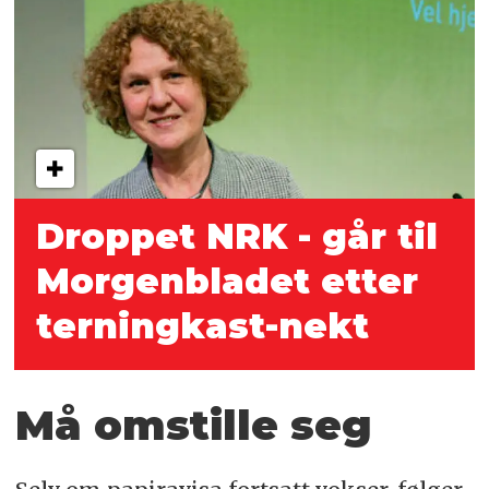
Droppet NRK - går til
Morgenbladet etter
terningkast-nekt
Må omstille seg