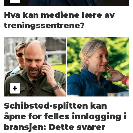
Hva kan mediene lære av
treningssentrene?
Schibsted-splitten kan
åpne for felles innlogging i
bransjen: Dette svarer