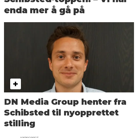
enda mer å gå på
DN Media Group henter fra
Schibsted til nyopprettet
stilling