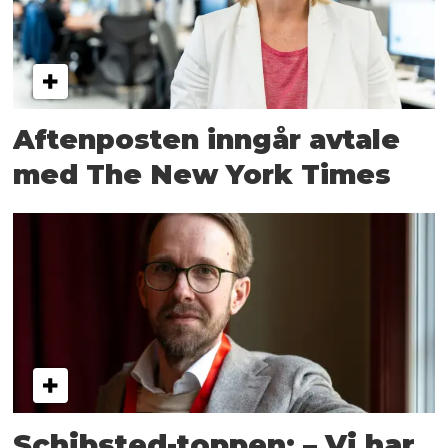
Aftenposten inngår avtale
med The New York Times
Schibsted-toppen: – Vi har