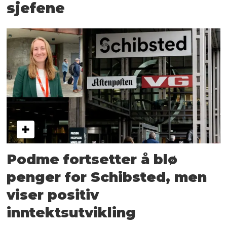
sjefene
Podme fortsetter å blø
penger for Schibsted, men
viser positiv
inntektsutvikling