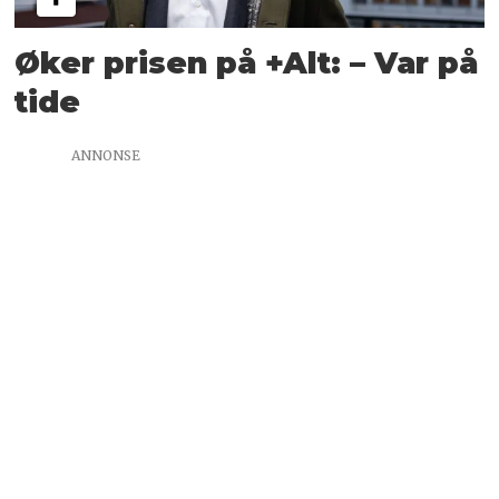
Øker prisen på +Alt: – Var på
tide
ANNONSE