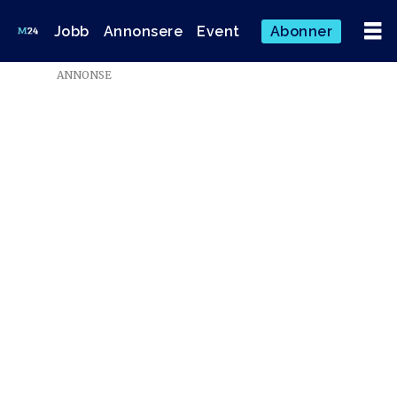
Jobb
Annonsere
Event
Abonner
Emne:
ANNONSE
abonnement