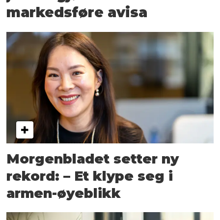
markedsføre avisa
Morgenbladet setter ny
rekord: – Et klype seg i
armen-øyeblikk