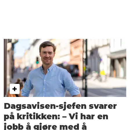
Dagsavisen-sjefen svarer
på kritikken: – Vi har en
jobb å gjøre med å