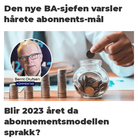
Den nye BA-sjefen varsler
hårete abonnents-mål
Blir 2023 året da
abonnements­modellen
sprakk?