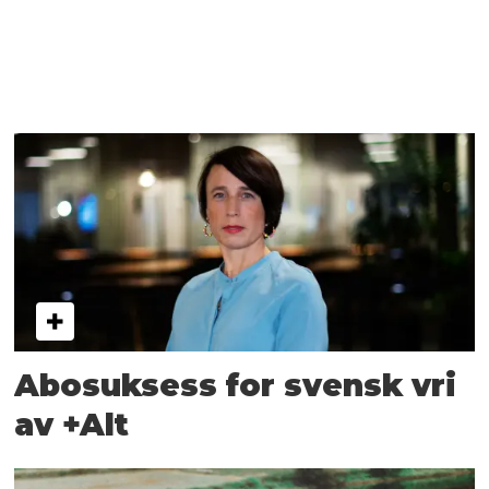
Abosuksess for svensk vri
av +Alt