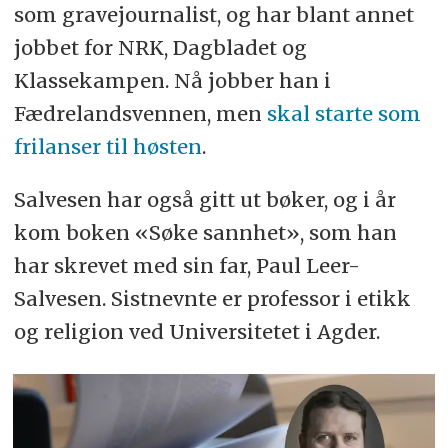
som gravejournalist, og har blant annet
jobbet for NRK, Dagbladet og
Klassekampen. Nå jobber han i
Fædrelandsvennen, men
skal starte som
frilanser til høsten
.
Salvesen har også gitt ut bøker, og i år
kom boken «Søke sannhet», som han
har skrevet med sin far, Paul Leer-
Salvesen. Sistnevnte er professor i etikk
og religion ved Universitetet i Agder.