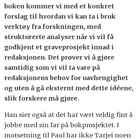
boken kommer vi med et konkret
forslag til hvordan vi kan ta i bruk
verktøy fra forskningen, med
strukturerte analyser når vi vil få
godkjent et graveprosjekt innad i
redaksjonen. Det prøver vi å gjøre
samtidig som vi vil ta vare på
redaksjonens behov for uavhengighet
og uten å gå eksternt med dette idéene,
slik forskere må gjøre.
Han sier også at det har vært veldig fint å
jobbe med sin far på bokprosjektet. I
motsetning til Paul har ikke Tarjei noen