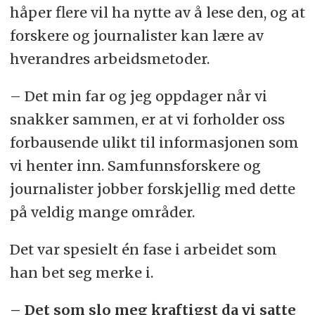
håper flere vil ha nytte av å lese den, og at
forskere og journalister kan lære av
hverandres arbeidsmetoder.
– Det min far og jeg oppdager når vi
snakker sammen, er at vi forholder oss
forbausende ulikt til informasjonen som
vi henter inn. Samfunnsforskere og
journalister jobber forskjellig med dette
på veldig mange områder.
Det var spesielt én fase i arbeidet som
han bet seg merke i.
– Det som slo meg kraftigst da vi satte