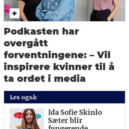
Podkasten har
overgått
forventningene: – Vil
inspirere kvinner til å
ta ordet i media
Les også:
Ida Sofie Skinlo
Sæter blir
fungerende