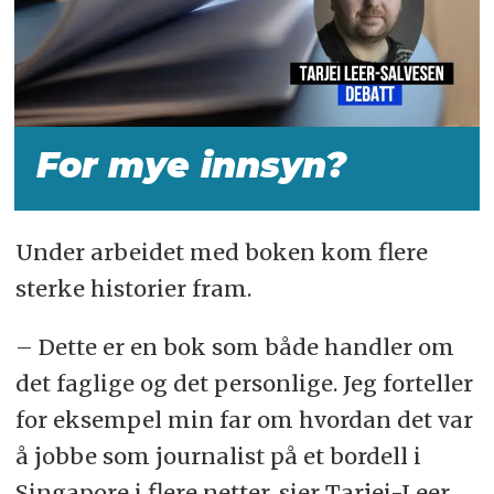
For mye innsyn?
Under arbeidet med boken kom flere
sterke historier fram.
– Dette er en bok som både handler om
det faglige og det personlige. Jeg forteller
for eksempel min far om hvordan det var
å jobbe som journalist på et bordell i
Singapore i flere netter, sier Tarjei-Leer