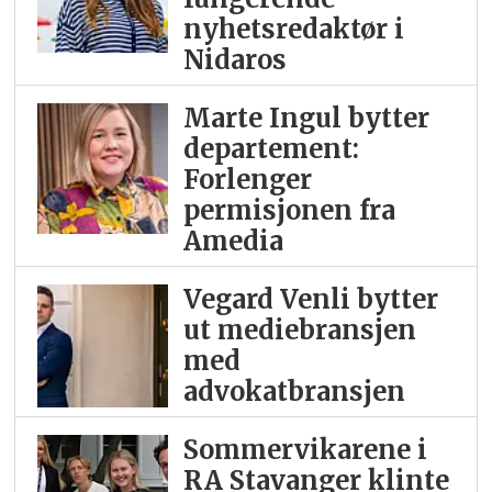
nyhetsredaktør i
Nidaros
Marte Ingul bytter
departement:
Forlenger
permisjonen fra
Amedia
Vegard Venli bytter
ut mediebransjen
med
advokatbransjen
Sommervikarene i
RA Stavanger klinte