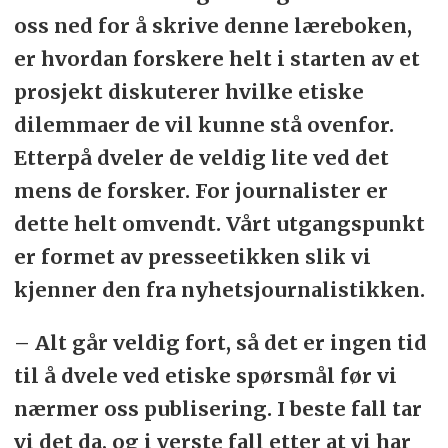
oss ned for å skrive denne læreboken,
er hvordan forskere helt i starten av et
prosjekt diskuterer hvilke etiske
dilemmaer de vil kunne stå ovenfor.
Etterpå dveler de veldig lite ved det
mens de forsker. For journalister er
dette helt omvendt. Vårt utgangspunkt
er formet av presseetikken slik vi
kjenner den fra nyhetsjournalistikken.
– Alt går veldig fort, så det er ingen tid
til å dvele ved etiske spørsmål før vi
nærmer oss publisering. I beste fall tar
vi det da, og i verste fall etter at vi har