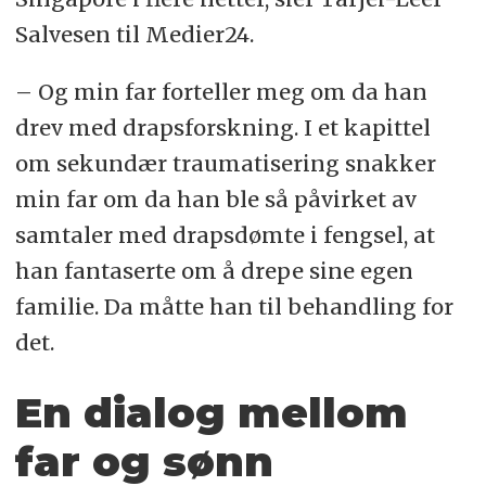
Salvesen til Medier24.
– Og min far forteller meg om da han
drev med drapsforskning. I et kapittel
om sekundær traumatisering snakker
min far om da han ble så påvirket av
samtaler med drapsdømte i fengsel, at
han fantaserte om å drepe sine egen
familie. Da måtte han til behandling for
det.
En dialog mellom
far og sønn