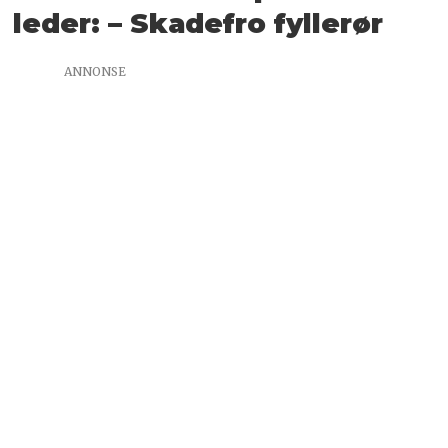
leder: – Skadefro fyllerør
ANNONSE