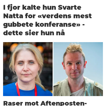
I fjor kalte hun Svarte
Natta for «verdens mest
gubbete konferanse» -
dette sier hun nå
Raser mot Aftenposten-