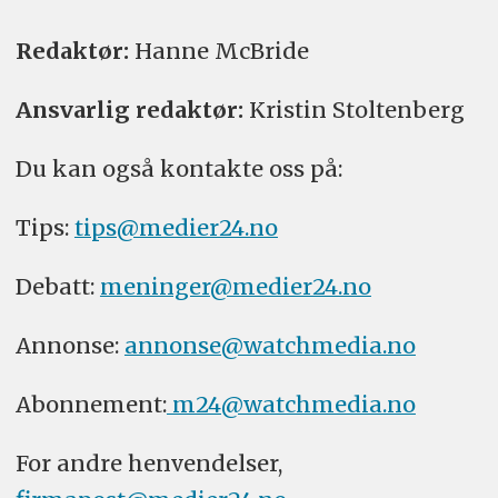
Redaktør:
Hanne McBride
Ansvarlig redaktør:
Kristin Stoltenberg
Du kan også kontakte oss på:
Tips:
tips@medier24.no
Debatt:
meninger@medier24.no
Annonse:
annonse@watchmedia.no
Abonnement:
m24@watchmedia.no
For andre henvendelser,