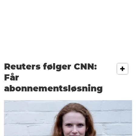
Reuters følger CNN:
Får
abonnementsløsning