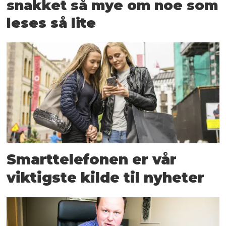
snakket så mye om noe som
leses så lite
Smarttelefonen er vår
viktigste kilde til nyheter