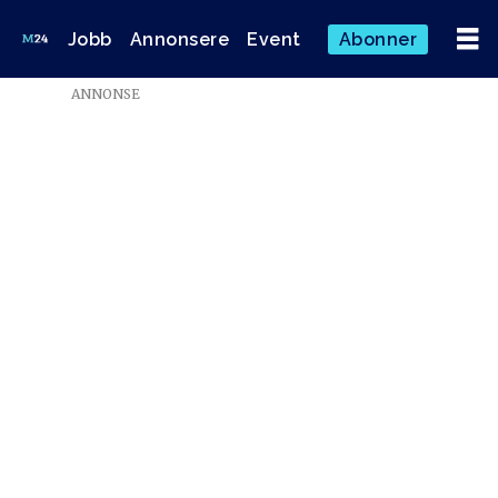
Jobb
Annonsere
Event
Abonner
Emne:
ANNONSE
reuters