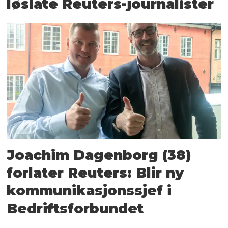
løslate Reuters-journalister
Joachim Dagenborg (38)
forlater Reuters: Blir ny
kommunikasjonssjef i
Bedriftsforbundet