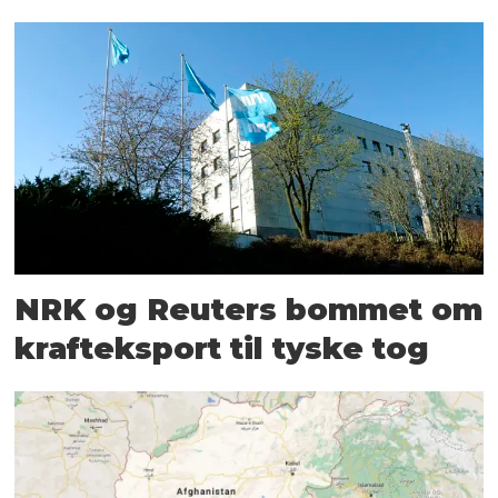
NRK og Reuters bommet om
krafteksport til tyske tog