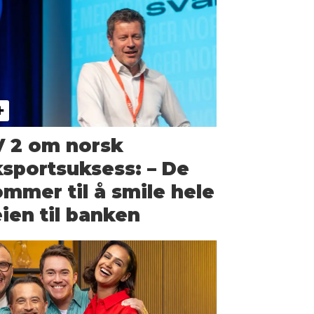
V 2 om norsk
sportsuksess: – De
mmer til å smile hele
ien til banken