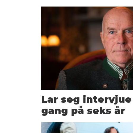
Lar seg intervjue
gang på seks år