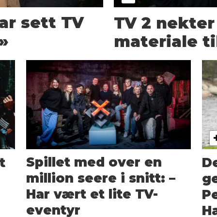
ar sett TV
TV 2 nekter
»
materiale ti
t
Spillet med over en
De
million seere i snitt: –
ge
Har vært et lite TV-
Pe
eventyr
Ha