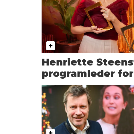
Henriette Steenst
programleder for