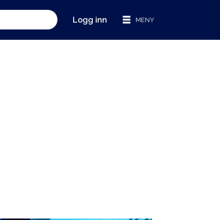
Logg inn