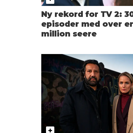
Ny rekord for TV 2: 3
episoder med over e
million seere