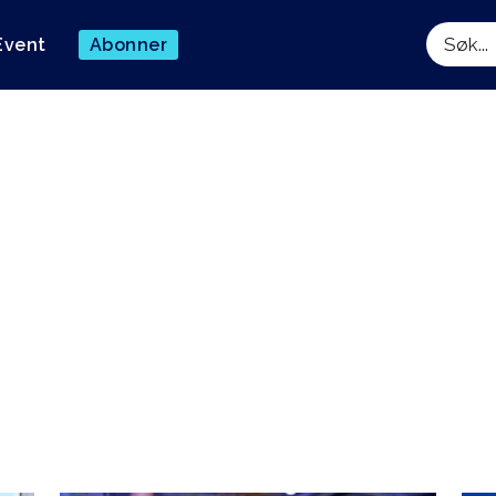
Event
Abonner
Søk