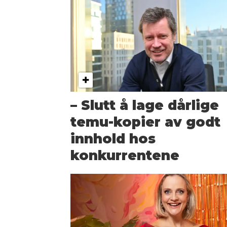
– Slutt å lage dårlige
temu-kopier av godt
innhold hos
konkurrentene