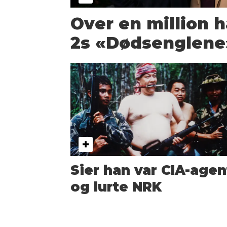
Over en million h
2s «Dødsenglene
Sier han var CIA-agen
og lurte NRK