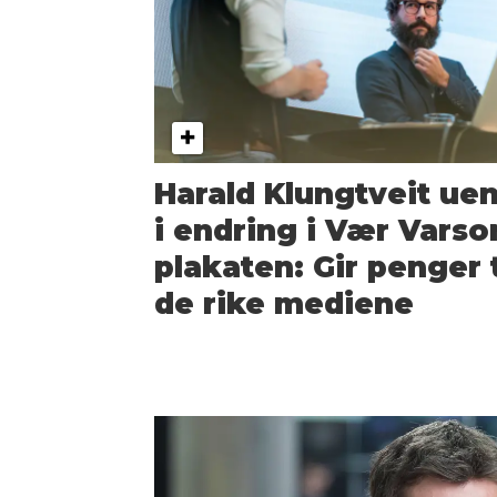
Harald Klungtveit ue
i endring i Vær Vars
plakaten: Gir penger t
de rike mediene