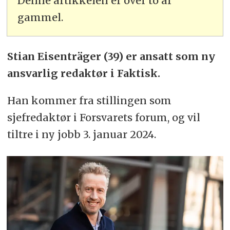
Denne artikkelen er over to år
gammel.
Stian Eisenträger (39) er ansatt som ny
ansvarlig redaktør i Faktisk.
Han kommer fra stillingen som
sjefredaktør i Forsvarets forum, og vil
tiltre i ny jobb 3. januar 2024.