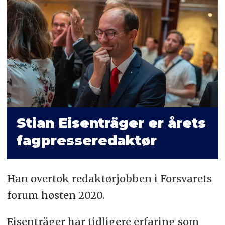
Stian Eisenträger er årets
fagpresseredaktør
Han overtok redaktørjobben i Forsvarets
forum høsten 2020.
Eisenträger har tidligere erfaring som