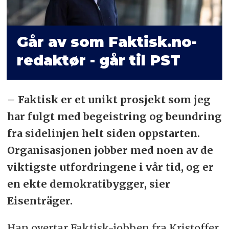
Går av som Faktisk.no-
redaktør - går til PST
– Faktisk er et unikt prosjekt som jeg
har fulgt med begeistring og beundring
fra sidelinjen helt siden oppstarten.
Organisasjonen jobber med noen av de
viktigste utfordringene i vår tid, og er
en ekte demokratibygger, sier
Eisenträger.
Han overtar Faktisk-jobben fra Kristoffer