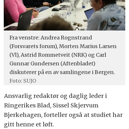
Fra venstre: Andrea Rognstrand
(Forsvarets forum), Morten Marius Larsen
(Vl), Astrid Rommetveit (NRK) og Carl
Gunnar Gundersen (Aftenbladet)
diskuterer på en av samlingene i Bergen.
Foto: SUJO
Ansvarlig redaktør og daglig leder i
Ringerikes Blad, Sissel Skjervum
Bjerkehagen, forteller også at studiet har
gitt henne et løft.