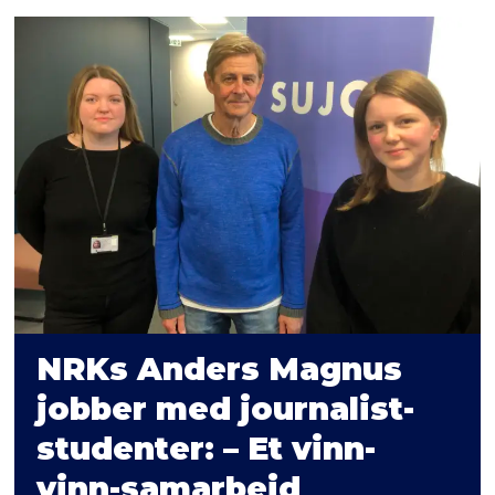
NRKs Anders Magnus
jobber med journalist-
studenter: – Et vinn-
vinn-samarbeid