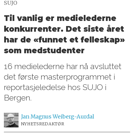
SUJO
Til vanlig er medielederne
konkurrenter. Det siste året
har de «funnet et felleskap»
som medstudenter
16 medielederne har nå avsluttet
det første masterprogrammet i
reportasjeledelse hos SUJO i
Bergen.
Jan Magnus
Weiberg-Aurdal
NYHETSREDAKTØR