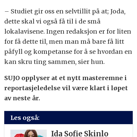
– Studiet gir oss en selvtillit på at; Joda,
dette skal vi også få til i de små
lokalavisene. Ingen redaksjon er for liten
for få dette til, men man må bare få litt
påfyll og kompetanse for å se hvordan en
kan skru ting sammen, sier hun.
SUJO opplyser at et nytt masteremne i
reportasjeledelse vil være klart i løpet
av neste år.
Les også:
Ida Sofie Skinlo