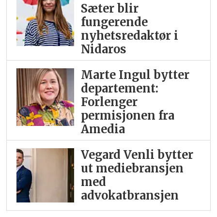
Sæter blir
fungerende
nyhetsredaktør i
Nidaros
Marte Ingul bytter
departement:
Forlenger
permisjonen fra
Amedia
Vegard Venli bytter
ut mediebransjen
med
advokatbransjen