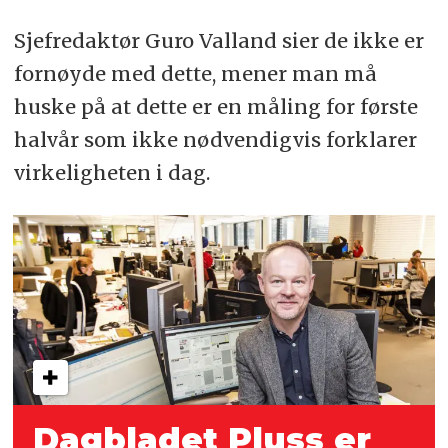
Sjefredaktør Guro Valland sier de ikke er
fornøyde med dette, mener man må
huske på at dette er en måling for første
halvår som ikke nødvendigvis forklarer
virkeligheten i dag.
Dagbladet Pluss er