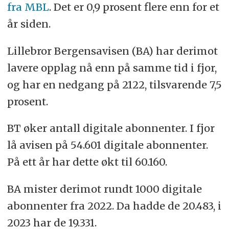
fra MBL
. Det er 0,9 prosent flere enn for et
år siden.
Lillebror Bergensavisen (BA) har derimot
lavere opplag nå enn på samme tid i fjor,
og har en nedgang på 2122, tilsvarende 7,5
prosent.
BT øker antall digitale abonnenter. I fjor
lå avisen på 54.601 digitale abonnenter.
På ett år har dette økt til 60.160.
BA mister derimot rundt 1000 digitale
abonnenter fra 2022. Da hadde de 20.483, i
2023 har de 19.331.