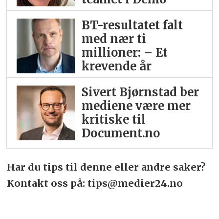
BT-resultatet falt
med nær ti
millioner: – Et
krevende år
Sivert Bjørnstad ber
mediene være mer
kritiske til
Document.no
Har du tips til denne eller andre saker?
Kontakt oss på: tips@medier24.no