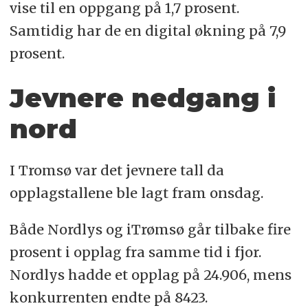
vise til en oppgang på 1,7 prosent.
Samtidig har de en digital økning på 7,9
prosent.
Jevnere nedgang i
nord
I Tromsø var det jevnere tall da
opplagstallene ble lagt fram onsdag.
Både Nordlys og iTrømsø går tilbake fire
prosent i opplag fra samme tid i fjor.
Nordlys hadde et opplag på 24.906, mens
konkurrenten endte på 8423.