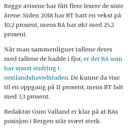
Begge avisene har fått flere lesere de siste
årene. Siden 2018 har BT hatt en vekst på
10,2 prosent, mens BA har økt med 25,2
prosent.
Når man sammenligner tallene deres
med tallene de hadde i fjor,
er det BA som
har størst endring i
vestlandshovedstaden
. De kunne da vise
til en oppgang på 11 prosent, mens BT falt
med 3,3 prosent.
Redaktør Guro Valland er klar på at BAs
posisjon i Bergen står svært sterk.