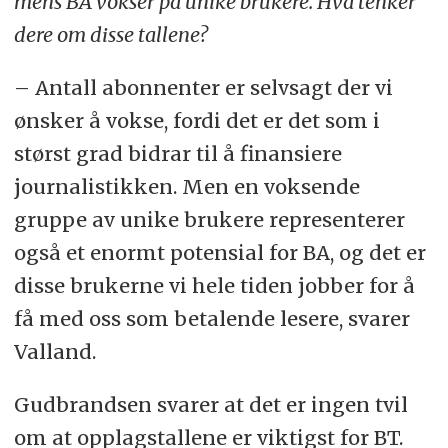
mens BA vokser på unike brukere. Hva tenker
dere om disse tallene?
– Antall abonnenter er selvsagt der vi
ønsker å vokse, fordi det er det som i
størst grad bidrar til å finansiere
journalistikken. Men en voksende
gruppe av unike brukere representerer
også et enormt potensial for BA, og det er
disse brukerne vi hele tiden jobber for å
få med oss som betalende lesere, svarer
Valland.
Gudbrandsen svarer at det er ingen tvil
om at opplagstallene er viktigst for BT.