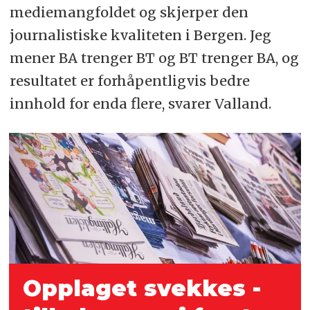
mediemangfoldet og skjerper den
journalistiske kvaliteten i Bergen. Jeg
mener BA trenger BT og BT trenger BA, og
resultatet er forhåpentligvis bedre
innhold for enda flere, svarer Valland.
Opplaget svekkes -