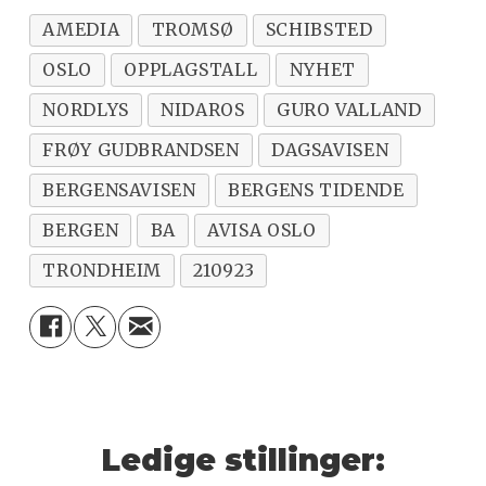
AMEDIA
TROMSØ
SCHIBSTED
OSLO
OPPLAGSTALL
NYHET
NORDLYS
NIDAROS
GURO VALLAND
FRØY GUDBRANDSEN
DAGSAVISEN
BERGENSAVISEN
BERGENS TIDENDE
BERGEN
BA
AVISA OSLO
TRONDHEIM
210923
Ledige stillinger: