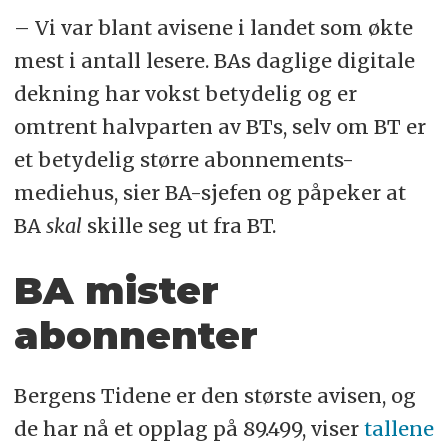
– Vi var blant avisene i landet som økte
mest i antall lesere. BAs daglige digitale
dekning har vokst betydelig og er
omtrent halvparten av BTs, selv om BT er
et betydelig større abonnements-
mediehus, sier BA-sjefen og påpeker at
BA
skal
skille seg ut fra BT.
BA mister
abonnenter
Bergens Tidene er den største avisen, og
de har nå et opplag på 89.499, viser
tallene