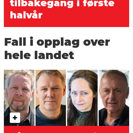
tilbakegang i første
halvår
Fall i opplag over
hele landet