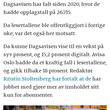
Dagsavisen har falt siden 2020, hvor de
hadde opplagstall på 26.715.
Da lesertallene ble offentliggjort i forrige
uke, var det også her motsatt.
Da kunne Dagsavisen vise til en vekst på
syv prosent, og 15,2 prosent digitalt. Avisa
Oslo hadde da et kraftig fall i lesertallene,
og gikk tilbake 18 prosent. Redaktør
Kristin Stoltenberg har fortalt at de
har
jobbet med gjøre mer av innholdet sitt
kun for abonnenter.