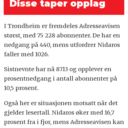
Disse taper opplag
I Trondheim er fremdeles Adresseavisen
størst, med 75 228 abonnenter. De har en
nedgang på 440, mens utfordrer Nidaros
faller med 1026.
Sistnevnte har nå 8713 og opplever en
prosentnedgang i antall abonnenter på
10,5 prosent.
Også her er situasjonen motsatt når det
gjelder lesertall. Nidaros øker med 16,7
prosent fra i fjor, mens Adresseavisen kan