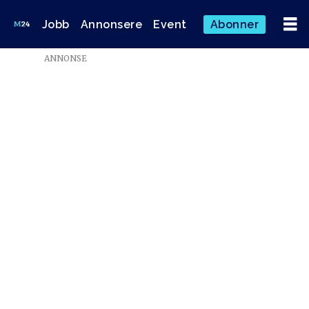
Jobb
Annonsere
Event
Abonner
Emne:
ANNONSE
tromsø