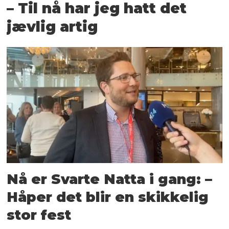
– Til nå har jeg hatt det
jævlig artig
Nå er Svarte Natta i gang: –
Håper det blir en skikkelig
stor fest