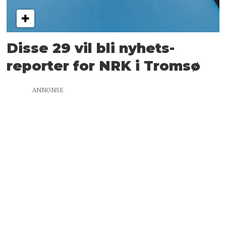
Disse 29 vil bli nyhets­
reporter for NRK i Tromsø
ANNONSE