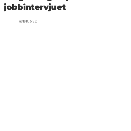
jobbintervjuet
ANNONSE