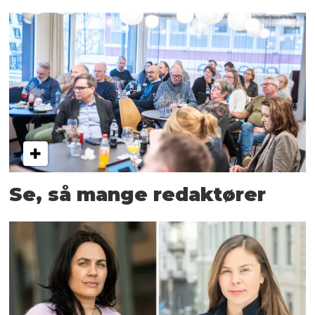
Se, så mange redaktører