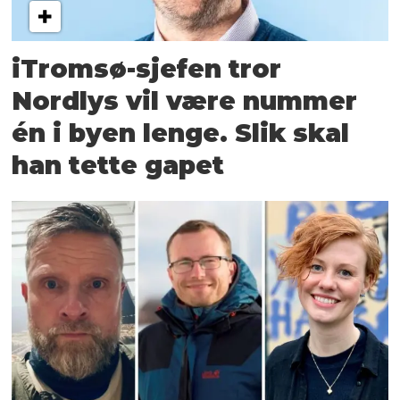
iTromsø-sjefen tror
Nordlys vil være nummer
én i byen lenge. Slik skal
han tette gapet