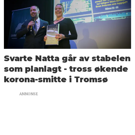
Svarte Natta går av stabelen
som planlagt - tross økende
korona-smitte i Tromsø
ANNONSE