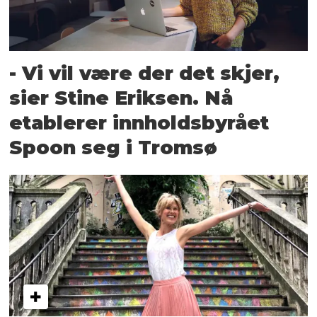
- Vi vil være der det skjer,
sier Stine Eriksen. Nå
etablerer innholds­byrået
Spoon seg i Tromsø