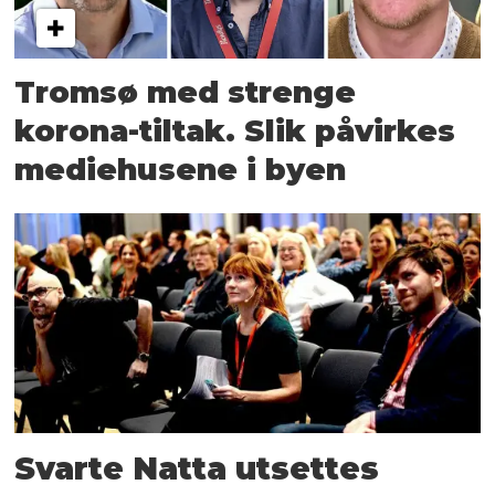
Tromsø med strenge
korona-tiltak. Slik påvirkes
medie­husene i byen
Svarte Natta utsettes