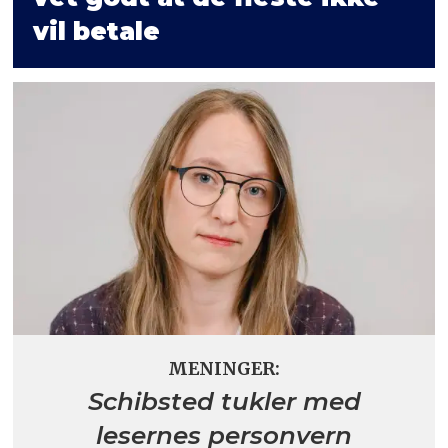
vil betale
MENINGER:
Schibsted tukler med
lesernes personvern