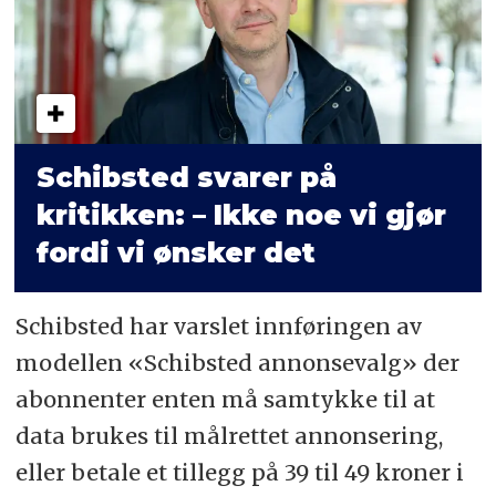
Schibsted svarer på
kritikken: – Ikke noe vi gjør
fordi vi ønsker det
Schibsted har varslet innføringen av
modellen «Schibsted annonsevalg» der
abonnenter enten må samtykke til at
data brukes til målrettet annonsering,
eller betale et tillegg på 39 til 49 kroner i