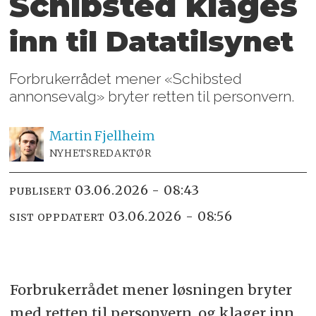
Schibsted klages
inn til Datatilsynet
Forbrukerrådet mener «Schibsted
annonsevalg» bryter retten til personvern.
Martin
Fjellheim
NYHETSREDAKTØR
03.06.2026 - 08:43
PUBLISERT
03.06.2026 - 08:56
SIST OPPDATERT
Forbrukerrådet mener løsningen bryter
med retten til personvern, og klager inn