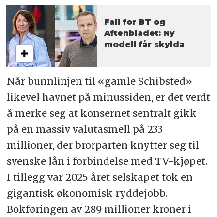
Fall for BT og
Aftenbladet: Ny
modell får skylda
Når bunnlinjen til «gamle Schibsted»
likevel havnet på minussiden, er det verdt
å merke seg at konsernet sentralt gikk
på en massiv valutasmell på 233
millioner, der brorparten knytter seg til
svenske lån i forbindelse med TV-kjøpet.
I tillegg var 2025 året selskapet tok en
gigantisk økonomisk ryddejobb.
Bokføringen av 289 millioner kroner i