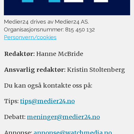
Medier24 drives av Medier24 AS.
Organisasjonsnummer: 815 450 132
Personvern/cookies
Redaktør:
Hanne McBride
Ansvarlig redaktør:
Kristin Stoltenberg
Du kan også kontakte oss på:
Tips:
tips@medier24.no
Debatt:
meninger@medier24.no
Annonse:
annonse@watchmedia.no