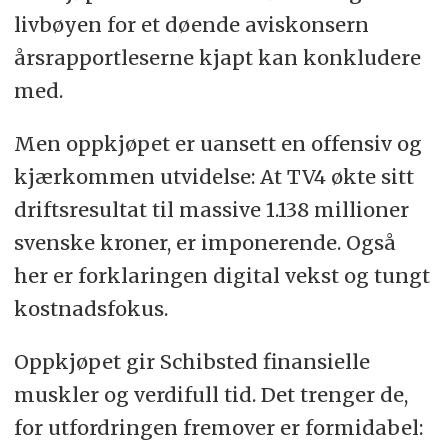
livbøyen for et døende aviskonsern
årsrapportleserne kjapt kan konkludere
med.
Men oppkjøpet er uansett en offensiv og
kjærkommen utvidelse: At TV4 økte sitt
driftsresultat til massive 1.138 millioner
svenske kroner, er imponerende. Også
her er forklaringen digital vekst og tungt
kostnadsfokus.
Oppkjøpet gir Schibsted finansielle
muskler og verdifull tid. Det trenger de,
for utfordringen fremover er formidabel: