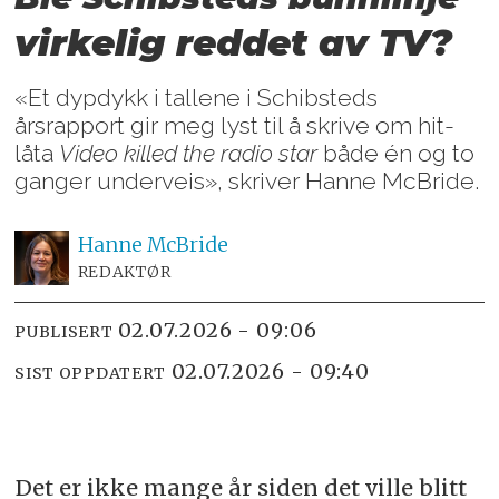
virkelig reddet av TV?
«Et dypdykk i tallene i Schibsteds
årsrapport gir meg lyst til å skrive om hit-
låta
Video killed the radio star
både én og to
ganger underveis», skriver Hanne McBride.
Hanne
McBride
REDAKTØR
02.07.2026 - 09:06
PUBLISERT
02.07.2026 - 09:40
SIST OPPDATERT
Det er ikke mange år siden det ville blitt