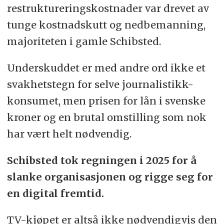
restrukturerings­kostnader var drevet av
tunge kostnadskutt og nedbemanning,
majoriteten i gamle Schibsted.
Underskuddet er med andre ord ikke et
svakhetstegn for selve journalistikk-
konsumet, men prisen for lån i svenske
kroner og en brutal omstilling som nok
har vært helt nødvendig.
Schibsted tok regningen i 2025 for å
slanke organisasjonen og rigge seg for
en digital fremtid.
TV-kjøpet er altså ikke nødvendigvis den