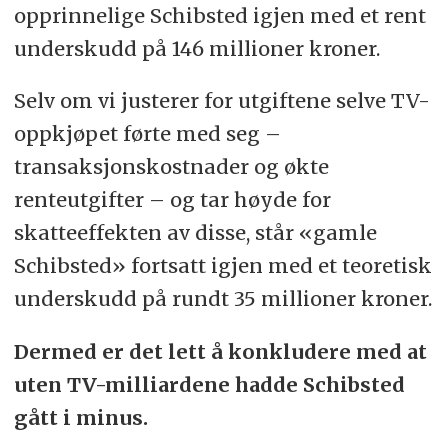
opprinnelige Schibsted igjen med et rent
underskudd på 146 millioner kroner.
Selv om vi justerer for utgiftene selve TV-
oppkjøpet førte med seg –
transaksjonskostnader og økte
renteutgifter – og tar høyde for
skatteeffekten av disse, står «gamle
Schibsted» fortsatt igjen med et teoretisk
underskudd på rundt 35 millioner kroner.
Dermed er det lett å konkludere med at
uten TV-milliardene hadde Schibsted
gått i minus.