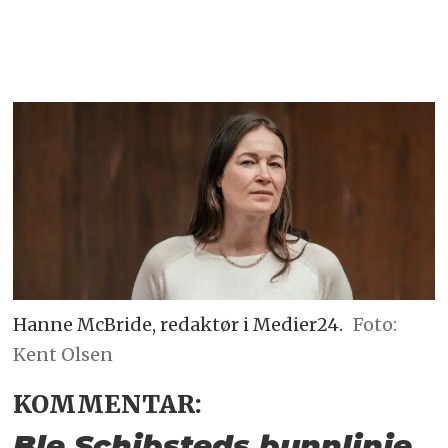
Hanne McBride, redaktør i Medier24.
Foto:
Kent Olsen
KOMMENTAR:
Ble Schibsteds bunnlinje