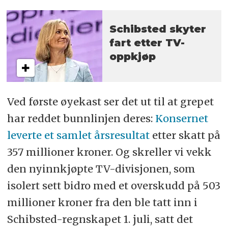
Schibsted skyter
fart etter TV-
oppkjøp
Ved første øyekast ser det ut til at grepet
har reddet bunnlinjen deres:
Konsernet
leverte et samlet årsresultat
etter skatt på
357 millioner kroner. Og skreller vi vekk
den nyinnkjøpte TV-divisjonen, som
isolert sett bidro med et overskudd på 503
millioner kroner fra den ble tatt inn i
Schibsted-regnskapet 1. juli, satt det