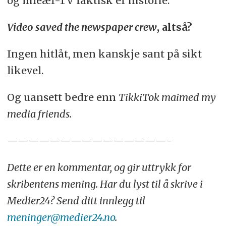
og lineær-TV faktisk er historie.
Video saved the newspaper crew
, altså?
Ingen hitlåt, men kanskje sant på sikt
likevel.
Og uansett bedre enn
TikkiTok maimed my
media friends.
———————————————-
Dette er en kommentar, og gir uttrykk for
skribentens mening. Har du lyst til å skrive i
Medier24? Send ditt innlegg til
meninger@medier24.no
.