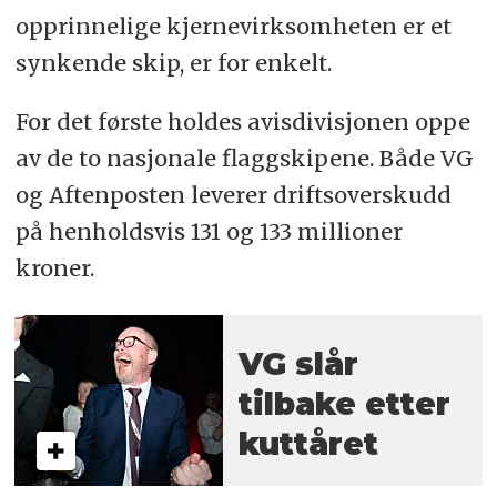
opprinnelige kjernevirksomheten er et
synkende skip, er for enkelt.
For det første holdes avisdivisjonen oppe
av de to nasjonale flaggskipene. Både VG
og Aftenposten leverer driftsoverskudd
på henholdsvis 131 og 133 millioner
kroner.
VG slår
tilbake etter
kuttåret