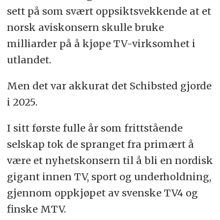
sett på som svært oppsiktsvekkende at et
norsk aviskonsern skulle bruke
milliarder på å kjøpe TV-virksomhet i
utlandet.
Men det var akkurat det Schibsted gjorde
i 2025.
I sitt første fulle år som frittstående
selskap tok de spranget fra primært å
være et nyhetskonsern til å bli en nordisk
gigant innen TV, sport og underholdning,
gjennom oppkjøpet av svenske TV4 og
finske MTV.