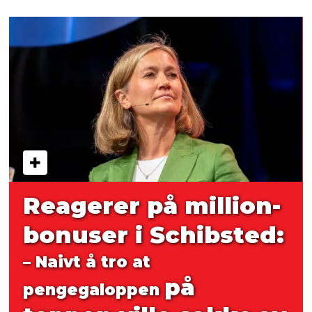
Reagerer på million­
bonuser i Schibsted:
– Naivt å tro at
på
pengegaloppen