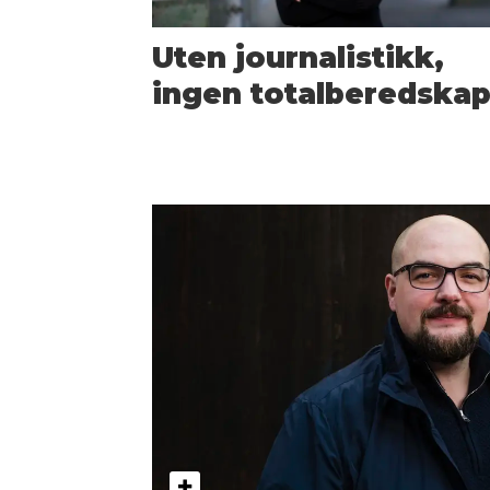
Uten journalistikk,
ingen totalberedska