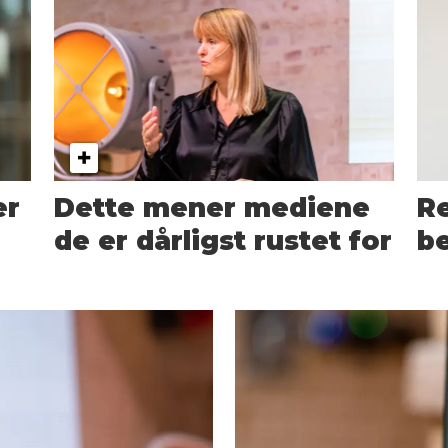
er
Dette mener mediene
Re
de er dårligst rustet for
b