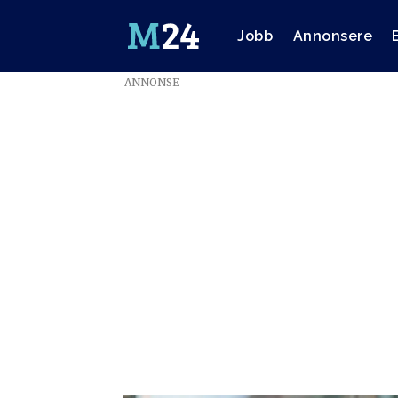
Jobb
Annonsere
ANNONSE
Emne:
beredskap