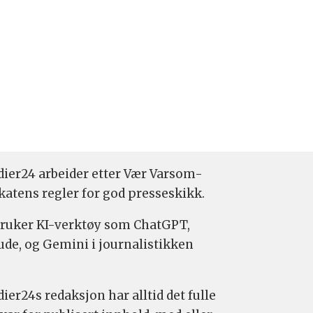
ier24 arbeider etter Vær Varsom-
katens regler for god presseskikk.
bruker KI-verktøy som ChatGPT,
ude, og Gemini i journalistikken
ier24s redaksjon har alltid det fulle