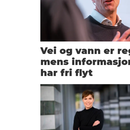
Vei og vann er re
mens informasjo
har fri flyt