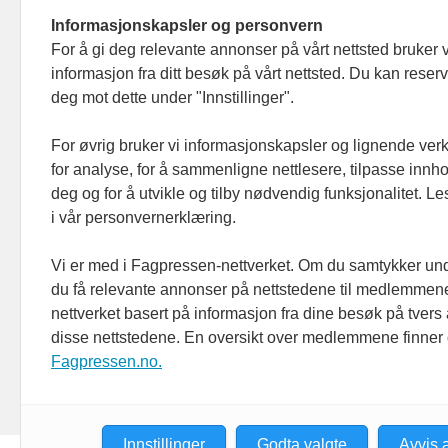
Informasjonskapsler og personvern
For å gi deg relevante annonser på vårt nettsted bruker v
informasjon fra ditt besøk på vårt nettsted. Du kan reser
deg mot dette under "Innstillinger".
For øvrig bruker vi informasjonskapsler og lignende ver
for analyse, for å sammenligne nettlesere, tilpasse innhol
deg og for å utvikle og tilby nødvendig funksjonalitet. L
i vår personvernerklæring.
Vi er med i Fagpressen-nettverket. Om du samtykker unde
du få relevante annonser på nettstedene til medlemmene
nettverket basert på informasjon fra dine besøk på tvers
disse nettstedene. En oversikt over medlemmene finner
Fagpressen.no.
Innstillinger
Godta valgte
Avvis a