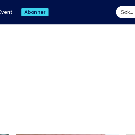
Event
Abonner
Søk