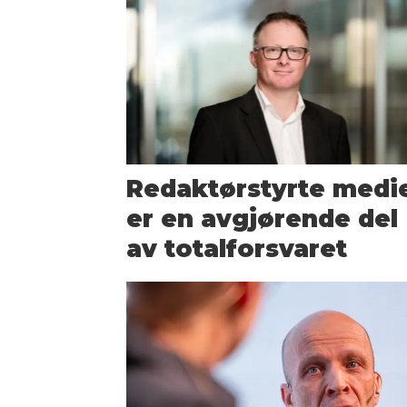
Redaktørstyrte medi
er en avgjørende del
av totalforsvaret