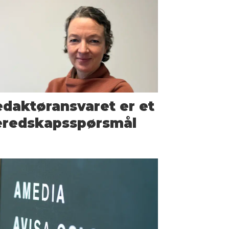
daktøransvaret er et
eredskapsspørsmål