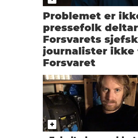
Problemet er ikk
pressefolk deltar
Forsvarets sjefs
journalister ikke
Forsvaret