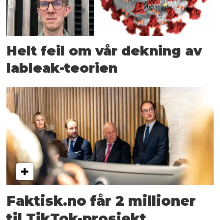
Helt feil om vår dekning av
lableak-teorien
Faktisk.no får 2 millioner
til TikTok-prosjekt