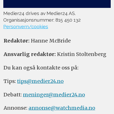
Medier24 drives av Medier24 AS.
Organisasjonsnummer: 815 450 132
Personvern/cookies
Redaktør:
Hanne McBride
Ansvarlig redaktør:
Kristin Stoltenberg
Du kan også kontakte oss på:
Tips:
tips@medier24.no
Debatt:
meninger@medier24.no
Annonse:
annonse@watchmedia.no