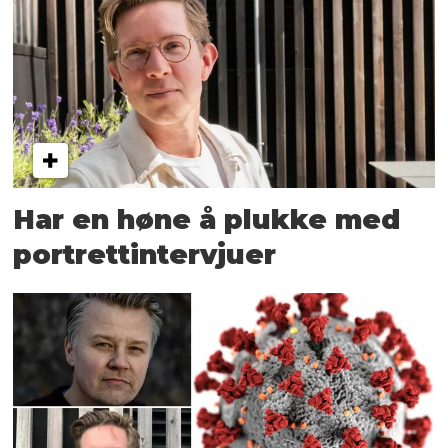
Har en høne å plukke med
portrettintervjuer