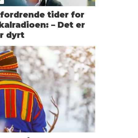
fordrende tider for
kalradioen: – Det er
r dyrt