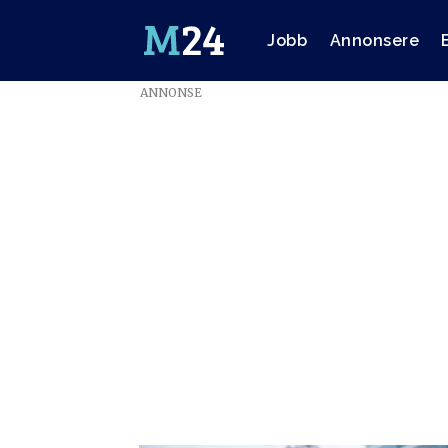
Jobb
Annonsere
ANNONSE
Emne:
produksjonsstøtte