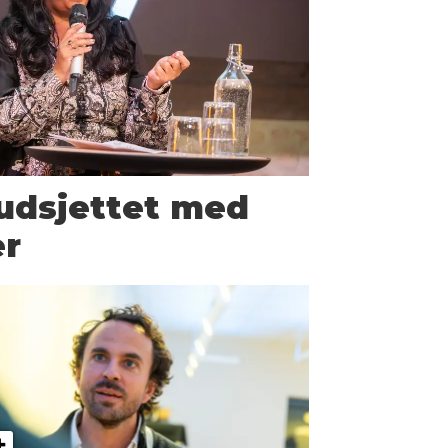
udsjettet med
er