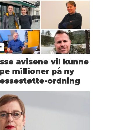
sse avisene vil kunne
pe millioner på ny
essestøtte-ordning