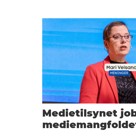
Medietilsynet jo
mediemangfolde