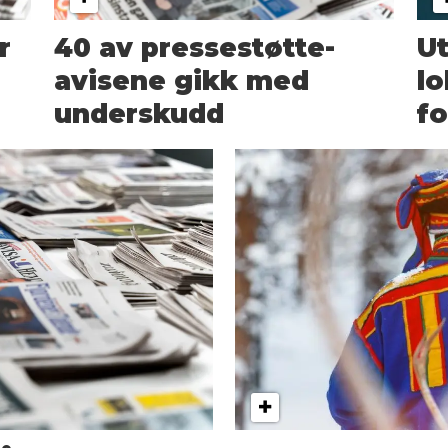
r
40 av pressestøtte-
Ut
avisene gikk med
lo
underskudd
fo