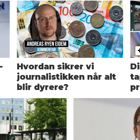
­
Hvordan sikrer vi
Di
journalistikken når alt
ta
blir dyrere?
pr