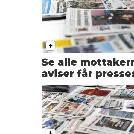
Se alle mottakern
aviser får presse