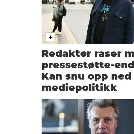
Redaktør raser 
pressestøtte-end
Kan snu opp ned
mediepolitikk