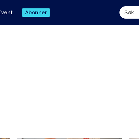
Event
Abonner
Søk