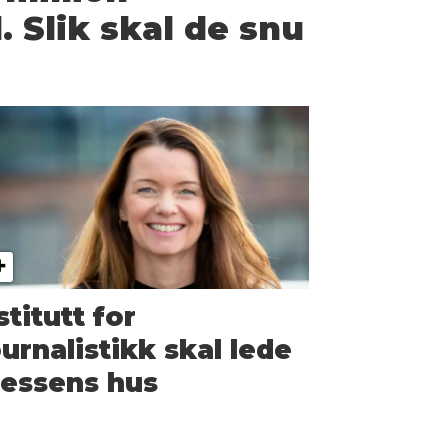
 Slik skal de snu
stitutt for
urnalistikk skal lede
essens hus