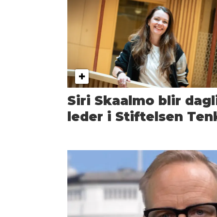
Siri Skaalmo blir dagl
leder i Stiftelsen Ten