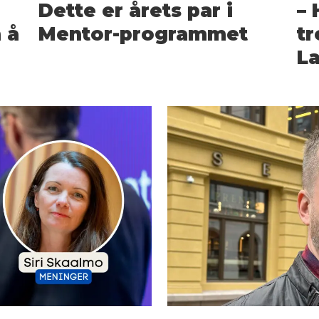
Dette er årets par i
– 
 å
Mentor-programmet
tr
La