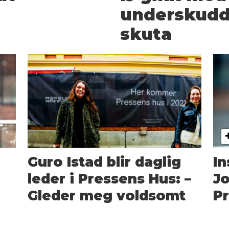
underskudd.
skuta
Guro Istad blir daglig
In
leder i Pressens Hus: –
Jo
Gleder meg voldsomt
Pr