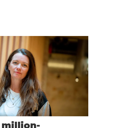
million-