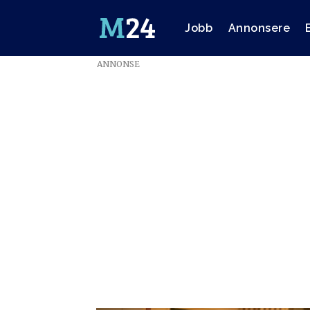
Jobb
Annonsere
ANNONSE
Emne:
siri
skaalmo