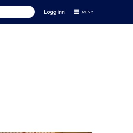
Logg inn