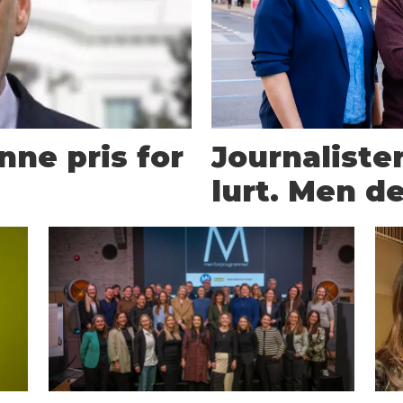
nne pris for
Journalister
lurt. Men d