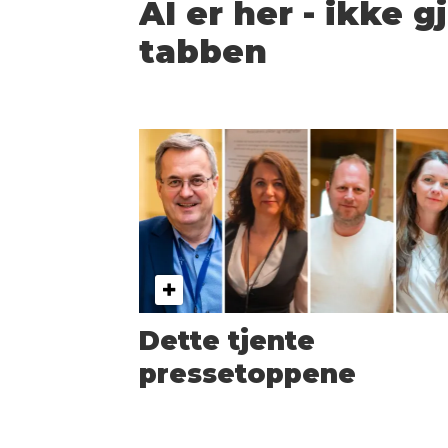
AI er her - ikke 
tabben
Dette tjente
pressetoppene