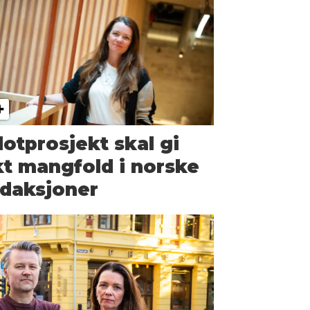
lotprosjekt skal gi
t mangfold i norske
daksjoner