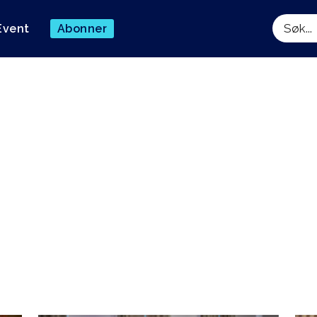
Event
Abonner
Søk