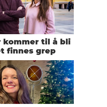
 kommer til å bli
et finnes grep