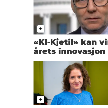
«KI-Kjetil» kan vi
årets innovasjon