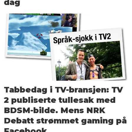
dag
Tabbedag i TV-bransjen: TV
2 publiserte tullesak med
BDSM-bilde. Mens NRK
Debatt strømmet gaming på
Facebook