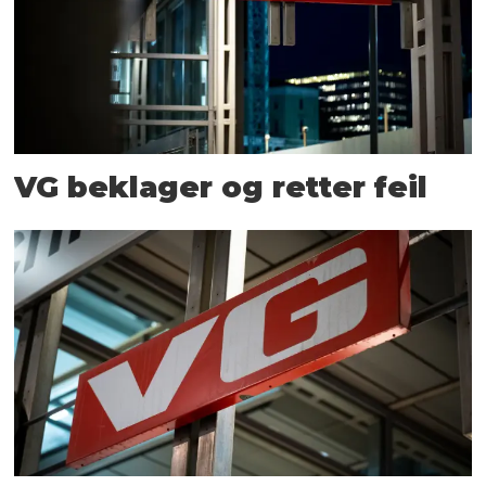
VG beklager og retter feil