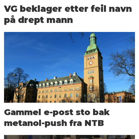
VG beklager etter feil navn
på drept mann
Gammel e-post sto bak
metanol-push fra NTB