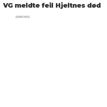
VG meldte feil Hjeltnes død
ANNONSE