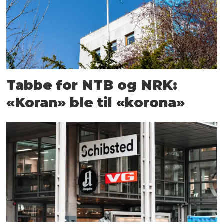
Tabbe for NTB og NRK:
«Koran» ble til «korona»