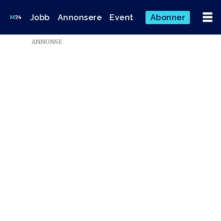
Jobb
Annonsere
Event
Abonner
Emne:
ANNONSE
tabbe