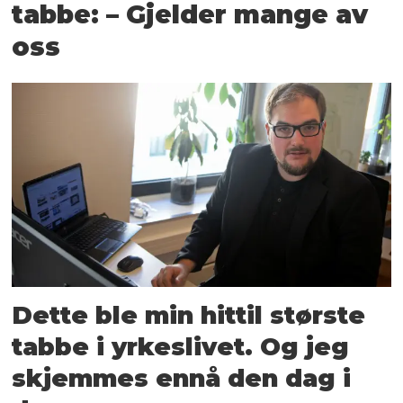
tabbe: – Gjelder mange av
oss
Dette ble min hittil største
tabbe i yrkeslivet. Og jeg
skjemmes ennå den dag i