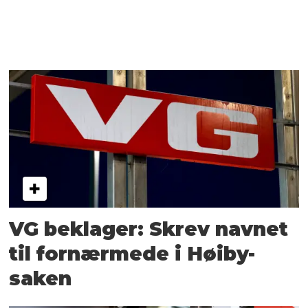
VG beklager: Skrev navnet
til fornærmede i Høiby-
saken