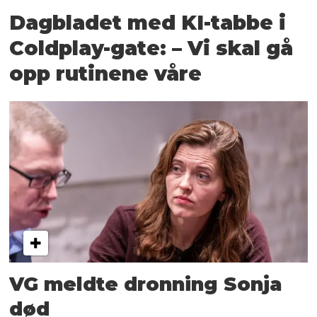
Dagbladet med KI-tabbe i
Coldplay-gate: – Vi skal gå
opp rutinene våre
VG meldte dronning Sonja
død