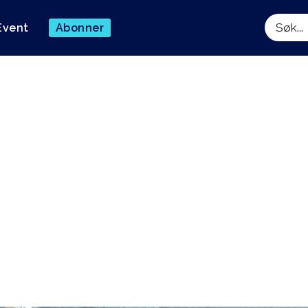
Event
Abonner
Søk