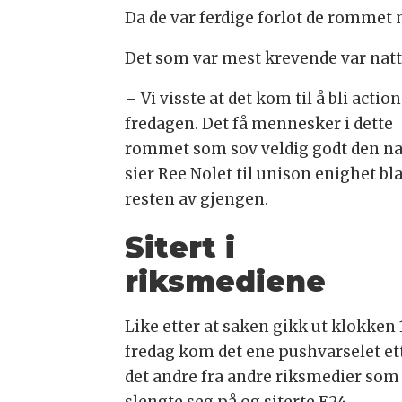
Da de var ferdige forlot de rommet
Det som var mest krevende var natt 
– Vi visste at det kom til å bli actio
fredagen. Det få mennesker i dette
rommet som sov veldig godt den na
sier Ree Nolet til unison enighet bl
resten av gjengen.
Sitert i
riksmediene
Like etter at saken gikk ut klokken 
fredag kom det ene pushvarselet et
det andre fra andre riksmedier som