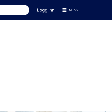
Logg inn