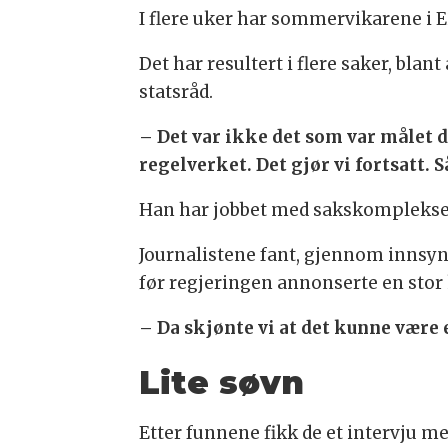
I flere uker har sommervikarene i E
Det har resultert i flere saker, bla
statsråd.
– Det var ikke det som var målet da
regelverket. Det gjør vi fortsatt. 
Han har jobbet med sakskomplekset
Journalistene fant, gjennom innsyn
før regjeringen annonserte en sto
– Da skjønte vi at det kunne være 
Lite søvn
Etter funnene fikk de et intervju m