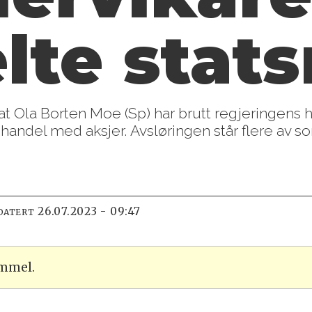
lte stat
at Ola Borten Moe (Sp) har brutt regjeringens 
 handel med aksjer. Avsløringen står flere av s
26.07.2023 - 09:47
DATERT
ammel.