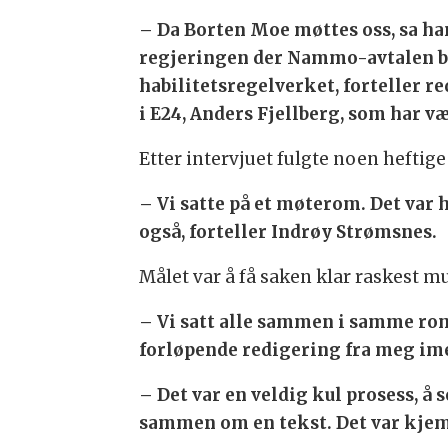
– Da Borten Moe møttes oss, sa han
regjeringen der Nammo-avtalen ble
habilitetsregelverket, forteller 
i E24, Anders Fjellberg, som har væ
Etter intervjuet fulgte noen heftige
– Vi satte på et møterom. Det var 
også, forteller Indrøy Strømsnes.
Målet var å få saken klar raskest mul
– Vi satt alle sammen i samme rom
forløpende redigering fra meg imen
– Det var en veldig kul prosess, 
sammen om en tekst. Det var kje