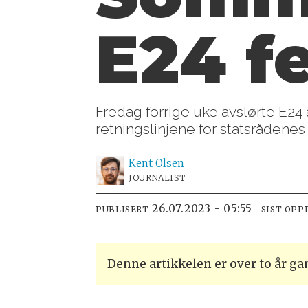
E24 fe
Fredag forrige uke avslørte E24 
retningslinjene for statsrådenes
Kent
Olsen
JOURNALIST
26.07.2023 - 05:55
PUBLISERT
SIST OPP
Denne artikkelen er over to år g