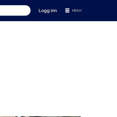
Logg inn