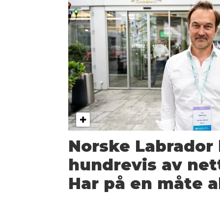
Norske Labrador 
hundrevis av nett
Har på en måte a