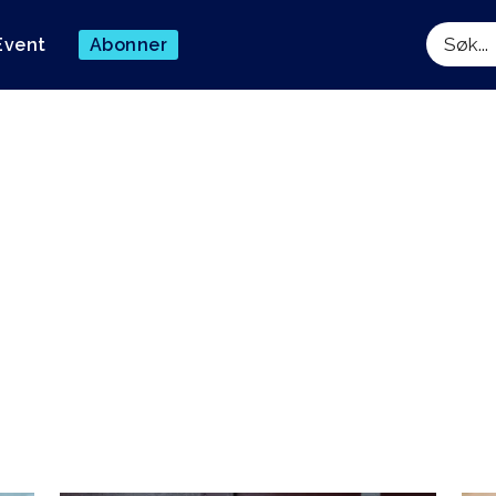
Event
Abonner
Søk