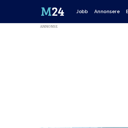
Jobb
Annonsere
ANNONSE
Emne:
medieteknologi