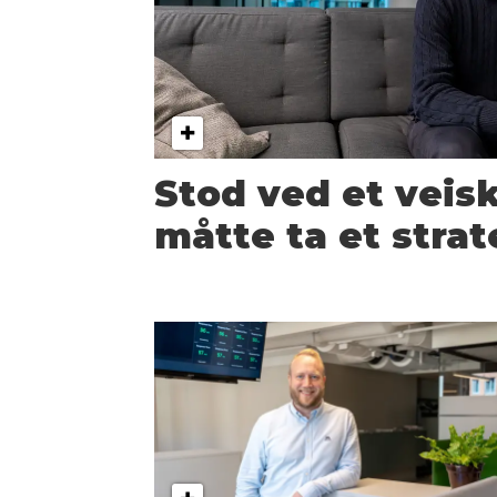
Stod ved et veiski
måtte ta et strat