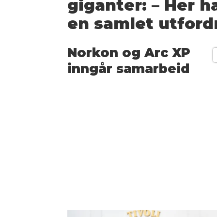
giganter: – Her 
en samlet utford
Norkon og Arc XP
inngår samarbeid