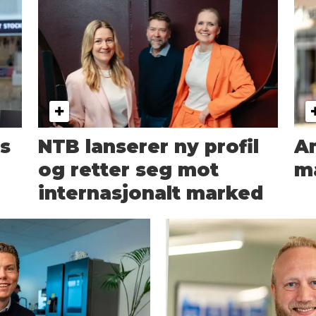
s
NTB lanserer ny profil
A
og retter seg mot
m
internasjonalt marked