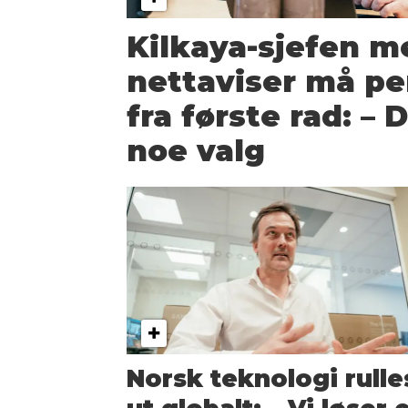
Kilkaya-sjefen m
nettaviser må pe
fra første rad: – 
noe valg
Norsk teknologi rulle