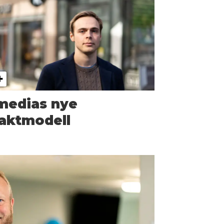
medias nye
aktmodell