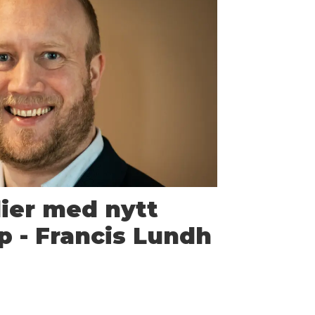
ier med nytt
p - Francis Lundh