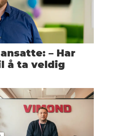
5 ansatte: – Har
il å ta veldig