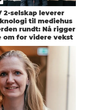
 2-selskap leverer
knologi til mediehus
rden rundt: Nå rigger
 om for videre vekst