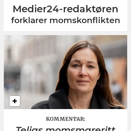
Medier24-redaktøren
forklarer momskonflikten
KOMMENTAR:
Telias momsmareritt