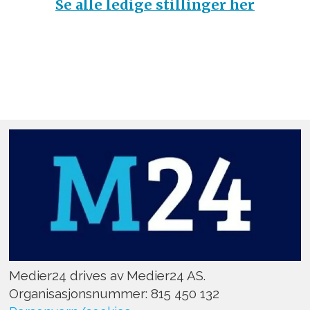
Se alle ledige stillinger her
Medier24 drives av Medier24 AS.
Organisasjonsnummer: 815 450 132