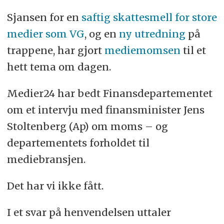
Sjansen for en
saftig skattesmell for store
medier som VG
, og en
ny utredning
på
trappene, har gjort
mediemomsen
til et
hett tema om dagen.
Medier24 har bedt Finansdepartementet
om et intervju med finansminister Jens
Stoltenberg (Ap) om moms – og
departementets forholdet til
mediebransjen.
Det har vi ikke fått.
I et svar på henvendelsen uttaler