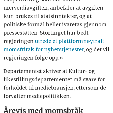
merverdiavgiften, anbefaler at avgiften
kun brukes til statsinntekter, og at
politiske formål heller ivaretas gjennom
pressestøtten. Stortinget har bedt
regjeringen
utrede et plattformnøytralt
momsfritak for nyhetstjenester
, og det vil
regjeringen følge opp.»
Departementet skriver at Kultur- og
likestillingsdepartementet må svare for
forholdet til mediebransjen, ettersom de
forvalter mediepolitikken.
Årevis med momsbråk