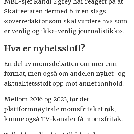
MBL-sjef Randi Øgrey har reagert på at
Skatteetaten dermed blir en slags
«overredaktør som skal vurdere hva som
er verdig og ikke-verdig journalistikk».
Hva er nyhetsstoff?
En del av momsdebatten om mer enn
format, men også om andelen nyhet- og
aktualitetsstoff opp mot annet innhold.
Mellom 2016 og 2023, før det
plattformnøytrale momsfritaket røk,
kunne også TV-kanaler få momsfritak.