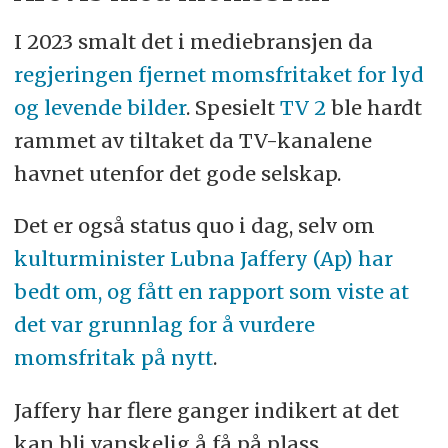
I 2023 smalt det i mediebransjen da
regjeringen fjernet momsfritaket for lyd
og levende bilder
. Spesielt
TV 2
ble hardt
rammet av tiltaket da TV-kanalene
havnet utenfor det gode selskap.
Det er også status quo i dag, selv om
kulturminister Lubna Jaffery (Ap) har
bedt om, og fått en rapport som viste at
det var grunnlag for å vurdere
momsfritak på nytt
.
Jaffery har flere ganger indikert at det
kan bli vanskelig å få på plass