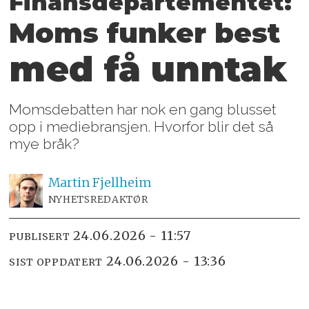
Finansdepartementet:
Moms funker best
med få unntak
Momsdebatten har nok en gang blusset
opp i mediebransjen. Hvorfor blir det så
mye bråk?
Martin
Fjellheim
NYHETSREDAKTØR
24.06.2026 - 11:57
PUBLISERT
24.06.2026 - 13:36
SIST OPPDATERT