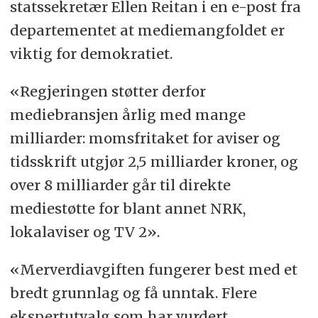
statssekretær Ellen Reitan i en e-post fra
departementet at mediemangfoldet er
viktig for demokratiet.
«Regjeringen støtter derfor
mediebransjen årlig med mange
milliarder: momsfritaket for aviser og
tidsskrift utgjør 2,5 milliarder kroner, og
over 8 milliarder går til direkte
mediestøtte for blant annet NRK,
lokalaviser og TV 2».
«Merverdiavgiften fungerer best med et
bredt grunnlag og få unntak. Flere
ekspertutvalg som har vurdert