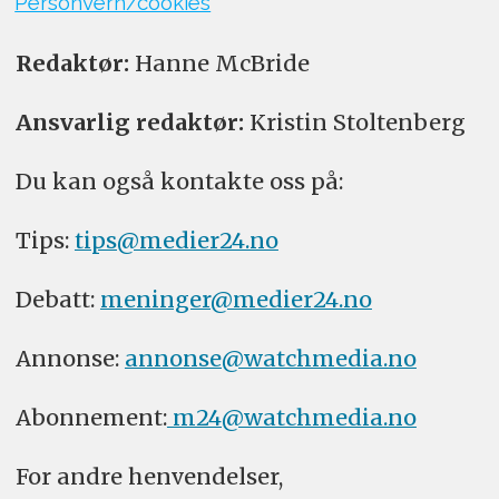
Personvern/cookies
Redaktør:
Hanne McBride
Ansvarlig redaktør:
Kristin Stoltenberg
Du kan også kontakte oss på:
Tips:
tips@medier24.no
Debatt:
meninger@medier24.no
Annonse:
annonse@watchmedia.no
Abonnement:
m24@watchmedia.no
For andre henvendelser,