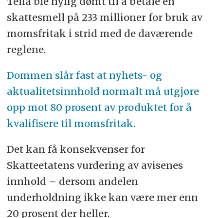
Telia ble nylig dømt til å betale en
skattesmell på 233 millioner for bruk av
momsfritak i strid med de daværende
reglene.
Dommen slår fast at nyhets- og
aktualitetsinnhold normalt må utgjøre
opp mot 80 prosent av produktet for å
kvalifisere til momsfritak.
Det kan få konsekvenser for
Skatteetatens vurdering av avisenes
innhold – dersom andelen
underholdning ikke kan være mer enn
20 prosent der heller.