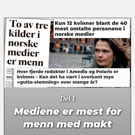
Del 1
Mediene er mest for
menn med makt