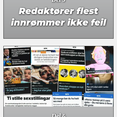
Redaktører flest
innrømmer ikke feil
Del 4