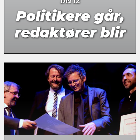
Del 12
Politikere går,
redaktører blir