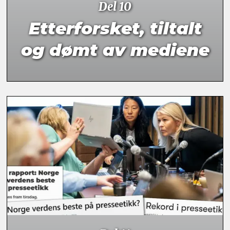
Del 10
Etterforsket, tiltalt
og dømt av mediene