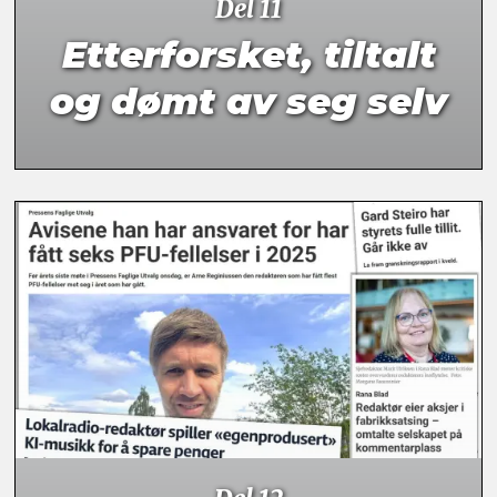
Del 11
Etterforsket, tiltalt
og dømt av seg selv