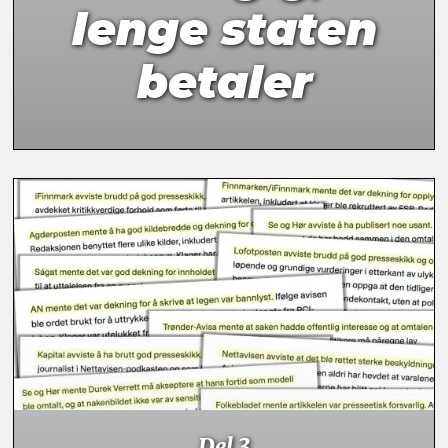
lenge staten
betaler
Del 3