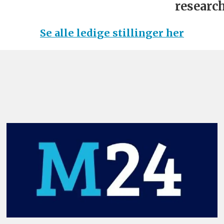
research
Se alle ledige stillinger her