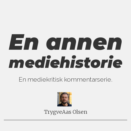
En annen
mediehistorie
En mediekritisk kommentarserie.
Trygve
Aas Olsen