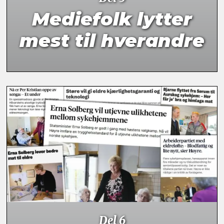
Mediefolk lytter
mest til hverandre
Del 6