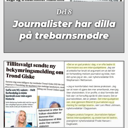
Del 8
Journalister har dilla
på trebarnsmødre