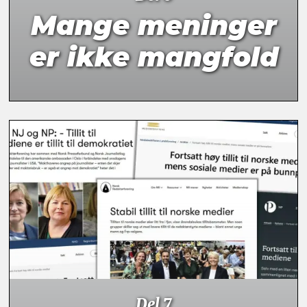
Mange meninger
er ikke mangfold
Del 7