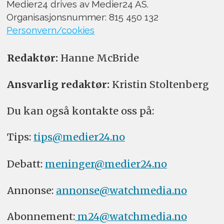
Medier24 drives av Medier24 AS.
Organisasjonsnummer: 815 450 132
Personvern/cookies
Redaktør:
Hanne McBride
Ansvarlig redaktør:
Kristin Stoltenberg
Du kan også kontakte oss på:
Tips:
tips@medier24.no
Debatt:
meninger@medier24.no
Annonse:
annonse@watchmedia.no
Abonnement:
m24@watchmedia.no