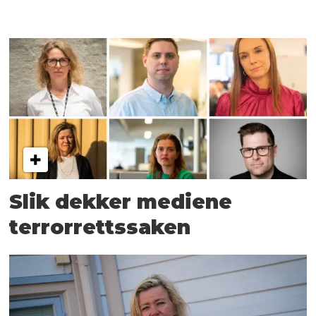
Slik dekker mediene
terrorrettssaken