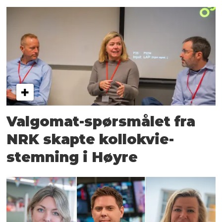
Valgomat-spørsmålet fra
NRK skapte kollokvie-
stemning i Høyre