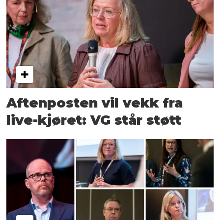
Aftenposten vil vekk fra
live-kjøret: VG står støtt