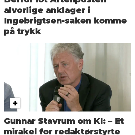
alvorlige anklager i
Ingebrigtsen-saken komme
på trykk
Gunnar Stavrum om KI: – Et
mirakel for redaktørstyrte