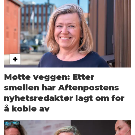
Møtte veggen: Etter
smellen har Aftenpostens
nyhetsredaktør lagt om for
å koble av