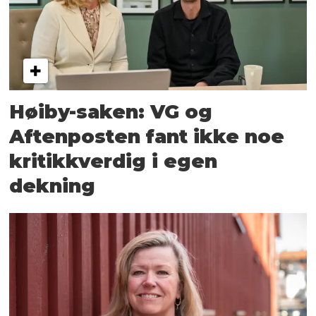
Høiby-saken: VG og
Aftenposten fant ikke noe
kritikkverdig i egen
dekning