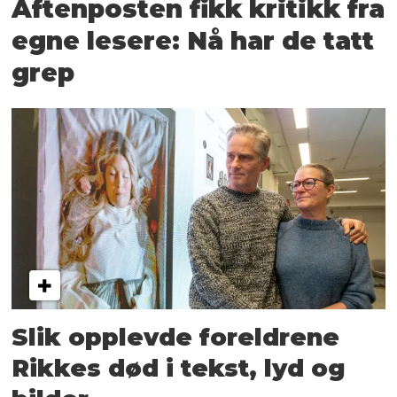
Aftenposten fikk kritikk fra
egne lesere: Nå har de tatt
grep
Slik opplevde foreldrene
Rikkes død i tekst, lyd og