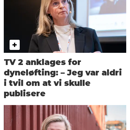
TV 2 anklages for
dyneløfting: – Jeg var aldri
i tvil om at vi skulle
publisere