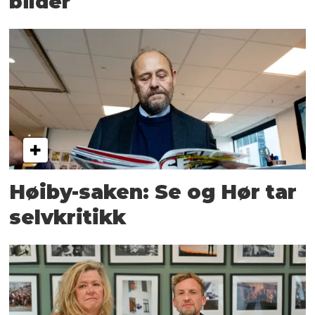
bilder
Høiby-saken: Se og Hør tar
selvkritikk