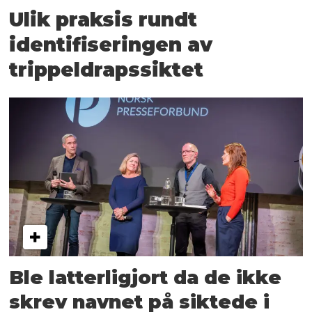
Ulik praksis rundt
identifiseringen av
trippeldrapssiktet
Ble latterligjort da de ikke
skrev navnet på siktede i