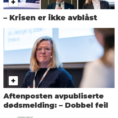
– Krisen er ikke avblåst
Aftenposten avpubliserte
dødsmelding: – Dobbel feil
ANNONSE