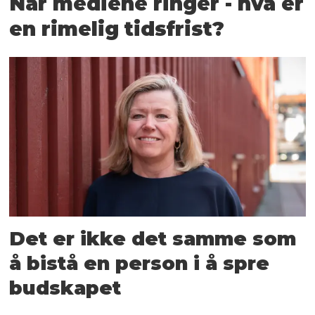
Når mediene ringer - hva er
en rimelig tidsfrist?
Det er ikke det samme som
å bistå en person i å spre
budskapet