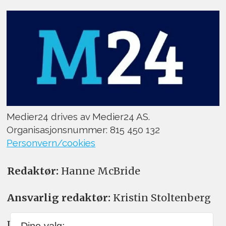
Medier24 drives av Medier24 AS.
Organisasjonsnummer: 815 450 132
Personvern/cookies
Redaktør:
Hanne McBride
Ansvarlig redaktør:
Kristin Stoltenberg
Du kan også kontakte oss på: