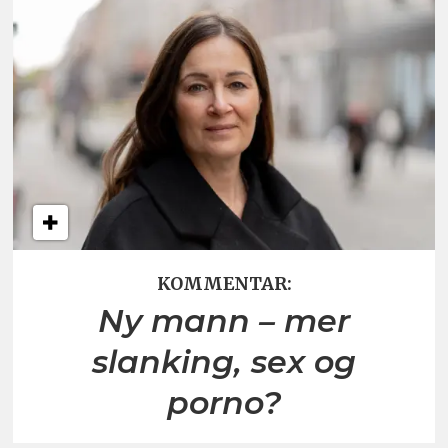
KOMMENTAR:
Ny mann – mer
slanking, sex og
porno?