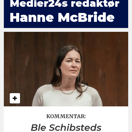
Medier24s redaktør
Hanne McBride
KOMMENTAR:
Ble Schibsteds