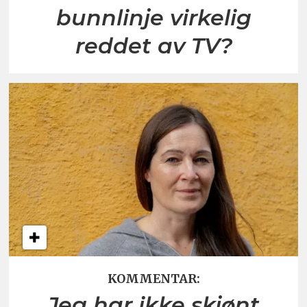
bunnlinje virkelig
reddet av TV?
KOMMENTAR:
Jeg har ikke skjønt