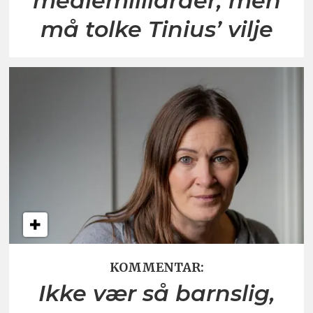
mediemilliarder, men
må tolke Tinius’ vilje
KOMMENTAR:
Ikke vær så barnslig,