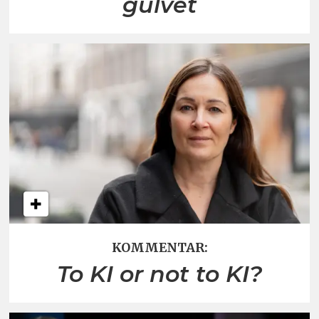
gulvet
KOMMENTAR:
To KI or not to KI?