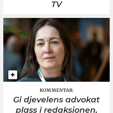
TV
KOMMENTAR:
Gi djevelens advokat
plass i redaksjonen,